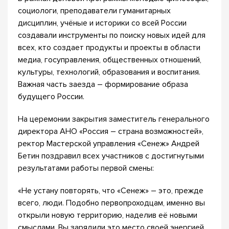
социологи, преподаватели гуманитарных
дисциплин, учёные и историки со всей России
создавали инструменты по поиску новых идей для
всех, кто создает продукты и проекты в области
медиа, госуправления, общественных отношений,
культуры, технологий, образования и воспитания.
Важная часть заезда – формирование образа
будущего России.
На церемонии закрытия заместитель генерального
директора АНО «Россия – страна возможностей»,
ректор Мастерской управления «Сенеж» Андрей
Бетин поздравил всех участников с достигнутыми
результатами работы первой смены:
«Не устану повторять, что «Сенеж» – это, прежде
всего, люди. Подобно первопроходцам, именно вы
открыли новую территорию, наделив её новыми
смыслами. Вы зарядили это место своей энергией,