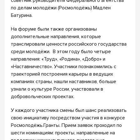
советник руководителя Федерального агентства
по делам молодёжи (Росмолодёжь) Мадлен
Батурина.
На форуме были также организованы
дополнительные направления, которые
транслировали ценности российского государства
среди молодёжи. В этом году было четыре
направления: «Труд», «Родина», «Добро» и
«Наставничество». Участники познакомились с
траекторией построения карьеры в ведущих
компаниях страны, нашли наставников, больше
узнали о культуре России, участвовали в
добровольческих проектах.
У каждого участника смены был шанс реализовать
свою инициативу посредством участия в конкурсе
Росмолодёжь.Гранты. Прием заявок проходил по
шести номинациям: проекты, направленные на