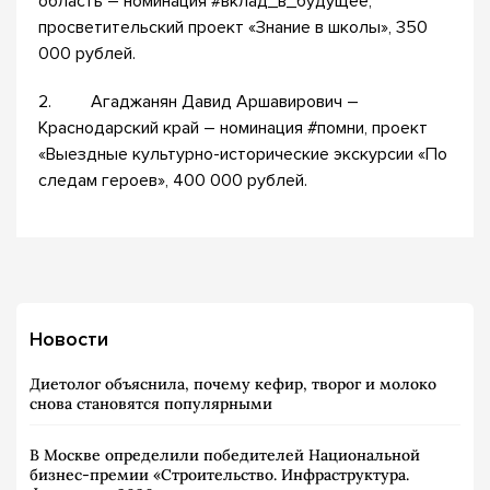
область – номинация #вклад_в_будущее,
просветительский проект «Знание в школы», 350
000 рублей.
2. Агаджанян Давид Аршавирович –
Краснодарский край – номинация #помни, проект
«Выездные культурно-исторические экскурсии «По
следам героев», 400 000 рублей.
Новости
Диетолог объяснила, почему кефир, творог и молоко
снова становятся популярными
В Москве определили победителей Национальной
бизнес-премии «Строительство. Инфраструктура.