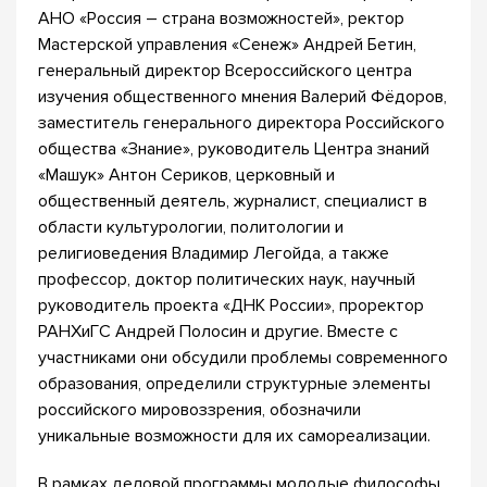
АНО «Россия – страна возможностей», ректор
Мастерской управления «Сенеж» Андрей Бетин,
генеральный директор Всероссийского центра
изучения общественного мнения Валерий Фёдоров,
заместитель генерального директора Российского
общества «Знание», руководитель Центра знаний
«Машук» Антон Сериков, церковный и
общественный деятель, журналист, специалист в
области культурологии, политологии и
религиоведения Владимир Легойда, а также
профессор, доктор политических наук, научный
руководитель проекта «ДНК России», проректор
РАНХиГС Андрей Полосин и другие. Вместе с
участниками они обсудили проблемы современного
образования, определили структурные элементы
российского мировоззрения, обозначили
уникальные возможности для их самореализации.
В рамках деловой программы молодые философы,