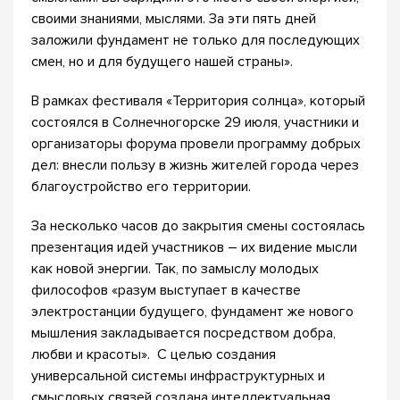
своими знаниями, мыслями. За эти пять дней
заложили фундамент не только для последующих
смен, но и для будущего нашей страны».
В рамках фестиваля «Территория солнца», который
состоялся в Солнечногорске 29 июля, участники и
организаторы форума провели программу добрых
дел: внесли пользу в жизнь жителей города через
благоустройство его территории.
За несколько часов до закрытия смены состоялась
презентация идей участников – их видение мысли
как новой энергии. Так, по замыслу молодых
философов «разум выступает в качестве
электростанции будущего, фундамент же нового
мышления закладывается посредством добра,
любви и красоты». С целью создания
универсальной системы инфраструктурных и
смысловых связей создана интеллектуальная