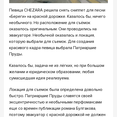
Певица CHEZARA решила снять сниппет для песни
«Береги» на красной дорожке. Казалось бы, ничего
необычного. Но расположение для съёмок
оказалось оригинальным. Они проводились на
эвакуаторе. Необычной оказалась и локация,
которую выбрали для съемок. Для создания
красивого кадра певица выбрала Патриаршие
Пруды.
Казалось бы, задача не из лёгких, но при большом
желании и юридическом образовании, любая
сумасшедшая идея реализуема.
Локация для съемок была определена довольно
быстро. Патриаршие Пруды славятся своей
эксцентричностью и необычными перфомансами
еще со времен публикации романа Булгакова,
поэтому эвакуатор с красной дорожкой не должен