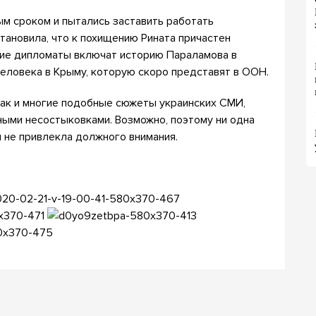
м сроком и пытались заставить работать
тановила, что к похищению Рината причастен
кие дипломаты включат историю Параламова в
еловека в Крыму, которую скоро представят в ООН.
 как и многие подобные сюжеты украинских СМИ,
ными несостыковками. Возможно, поэтому ни одна
 не привлекла должного внимания.