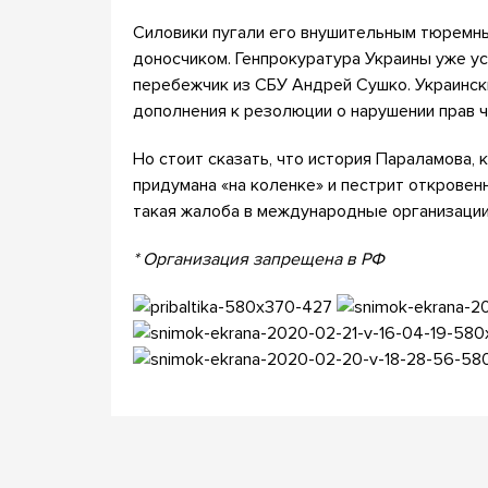
Силовики пугали его внушительным тюремны
доносчиком. Генпрокуратура Украины уже ус
перебежчик из СБУ Андрей Сушко. Украинс
дополнения к резолюции о нарушении прав ч
Но стоит сказать, что история Параламова,
придумана «на коленке» и пестрит откровен
такая жалоба в международные организации
* Организация запрещена в РФ