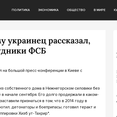
ПОЛИТИКА
ЭКОНОМИКА
ОБЩЕСТВО
В МИРЕ
К
 украинец рассказал,
рудники ФСБ
л на большой пресс-конференции в Киеве с
 из собственного дома в Нижнегорском силовики без
 в начале сентября. Его долго продержали в каком-
аставили признаться в том, что в 2014 году в
отил, детонаторы и боеприпасы, готовил теракт и
ппировки Хизб ут-Тахрир*.