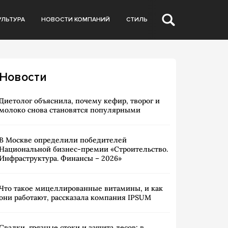
УЛЬТУРА
НОВОСТИ КОМПАНИЙ
СТИЛЬ
Новости
Диетолог объяснила, почему кефир, творог и
молоко снова становятся популярными
В Москве определили победителей
Национальной бизнес-премии «Строительство.
Инфраструктура. Финансы – 2026»
Что такое мицеллированные витамины, и как
они работают, рассказала компания IPSUM
Свалки, грязные стоки и защита лесов: в