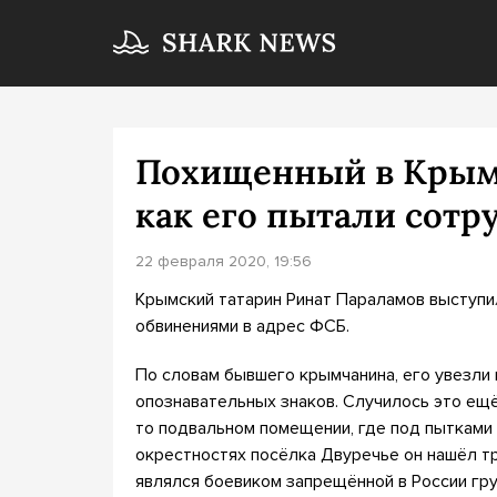
Похищенный в Крыму
как его пытали сот
22 февраля 2020, 19:56
Крымский татарин Ринат Параламов выступи
обвинениями в адрес ФСБ.
По словам бывшего крымчанина, его увезли
опознавательных знаков. Случилось это ещё
то подвальном помещении, где под пытками з
окрестностях посёлка Двуречье он нашёл тр
являлся боевиком запрещённой в России гру