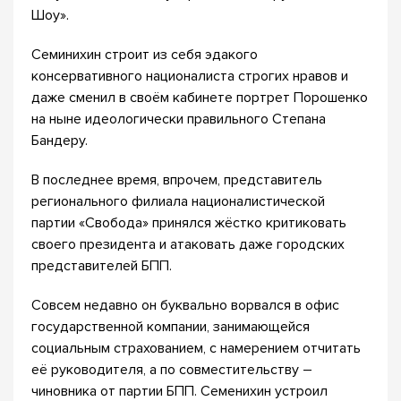
Шоу».
Семинихин строит из себя эдакого
консервативного националиста строгих нравов и
даже сменил в своём кабинете портрет Порошенко
на ныне идеологически правильного Степана
Бандеру.
В последнее время, впрочем, представитель
регионального филиала националистической
партии «Свобода» принялся жёстко критиковать
своего президента и атаковать даже городских
представителей БПП.
Совсем недавно он буквально ворвался в офис
государственной компании, занимающейся
социальным страхованием, с намерением отчитать
её руководителя, а по совместительству –
чиновника от партии БПП. Семенихин устроил