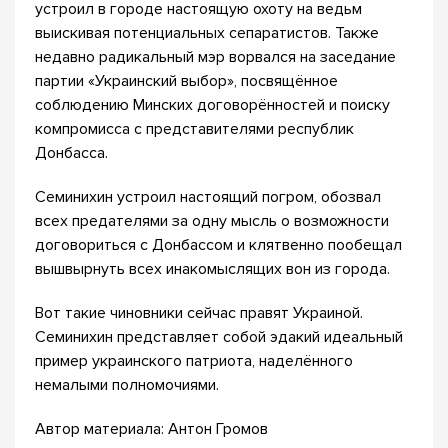
устроил в городе настоящую охоту на ведьм
выискивая потенциальных сепаратистов. Также
недавно радикальный мэр ворвался на заседание
партии «Украинский выбор», посвящённое
соблюдению Минских договорённостей и поиску
компромисса с представителями республик
Донбасса.
Семинихин устроил настоящий погром, обозвал
всех предателями за одну мысль о возможности
договориться с Донбассом и клятвенно пообещал
вышвырнуть всех инакомыслящих вон из города.
Вот такие чиновники сейчас правят Украиной.
Семинихин представляет собой эдакий идеальный
пример украинского патриота, наделённого
немалыми полномочиями.
Автор материала: Антон Громов