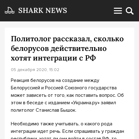
Политолог рассказал, сколько
белорусов действительно
хотят интеграции с РФ
05 декабря 2020, 15:02
Реакция белорусов на создание между
Белоруссией и Россией Союзного государства
может зависеть от того, как поставить вопрос. Об
этом в беседе с изданием «Украина.ру» заявил
политолог Станислав Бышок.
Необходимо также учитывать, о какого рода
интеграции идет речь. Если спрашивать у граждан
республики, хотят ли они войти в состав РФ, то