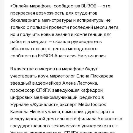
«Онлайн-марафоны сообщества ВЫЗОВ — это
прекрасная возможность для студентов
бакалавриата, магистратуры и аспирантуры не
только с пользой провести последний месяц лета,
но и получить новые знания и компетенции для
работы в медиа», – сказала руководитель
образовательного центра молодежного
сообщества ВЫЗОВ Анастасия Емельянович.
В качестве спикеров на марафоне будут
участвовать коуч, маркетолог Елена Пискарева,
звездный видеомейкер Алена Ласточка,
профессор СПбГУ, заведующая кафедрой
цифровых медиакоммуникаций, редактор в
журнале «Журналист», эксперт MediaToolbox
Камилла Нигматуллина, помощник директора по
международной деятельности филиала Ухтинского
государственного технического университета в г.