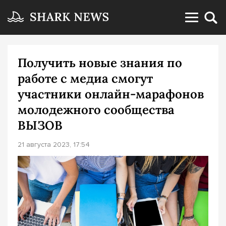
Получить новые знания по
работе с медиа смогут
участники онлайн-марафонов
молодежного сообщества
ВЫЗОВ
21 августа 2023, 17:54