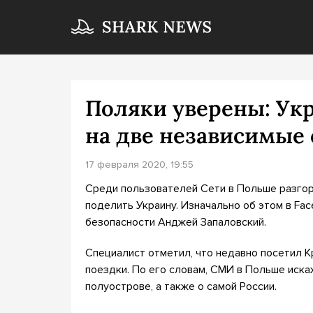
Поляки уверены: Ук
на две независимые
17 февраля 2020, 19:55
Среди пользователей Сети в Польше разгор
поделить Украину. Изначально об этом в Fa
безопасности Анджей Запаловский.
Специалист отметил, что недавно посетил К
поездки. По его словам, СМИ в Польше иск
полуострове, а также о самой России.