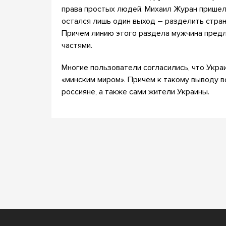
права простых людей. Михаил Журан пришел 
остался лишь один выход – разделить стран
Причем линию этого раздела мужчина предл
частями.
Многие пользователи согласились, что Укра
«минским миром». Причем к такому выводу вс
россияне, а также сами жители Украины.