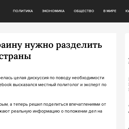
ПОЛИТИКА
ЭКОНОМИКА
ОБЩЕСТВО
В МИРЕ
К
раину нужно разделить
 страны
елась целая дискуссия по поводу необходимости
cebook высказался местный политолог и эксперт по
рым, а теперь решил поделиться впечатлениями от
ажают реальную информацию о положении дел на