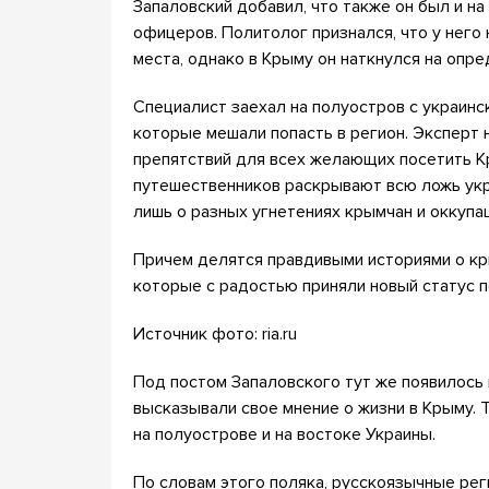
Запаловский добавил, что также он был и на
офицеров. Политолог признался, что у него
места, однако в Крыму он наткнулся на опр
Специалист заехал на полуостров с украинс
которые мешали попасть в регион. Эксперт 
препятствий для всех желающих посетить К
путешественников раскрывают всю ложь укр
лишь о разных угнетениях крымчан и оккупа
Причем делятся правдивыми историями о кр
которые с радостью приняли новый статус п
Источник фото: ria.ru
Под постом Запаловского тут же появилось
высказывали свое мнение о жизни в Крыму. Т
на полуострове и на востоке Украины.
По словам этого поляка, русскоязычные ре