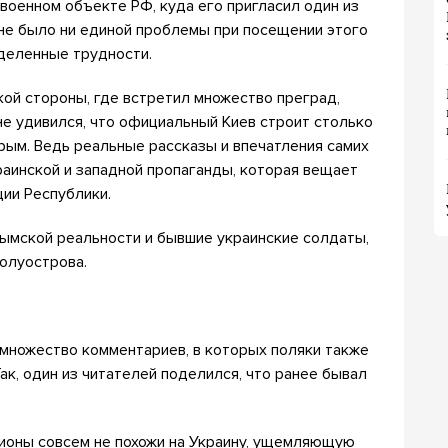
 военном объекте РФ, куда его пригласил один из
 не было ни единой проблемы при посещении этого
еделенные трудности.
кой стороны, где встретил множество преград,
не удивился, что официальный Киев строит столько
рым. Ведь реальные рассказы и впечатления самих
аинской и западной пропаганды, которая вещает
ции Республики.
ымской реальности и бывшие украинские солдаты,
олуострова.
 множество комментариев, в которых поляки также
ак, один из читателей поделился, что ранее бывал
гионы совсем не похожи на Украину, ущемляющую