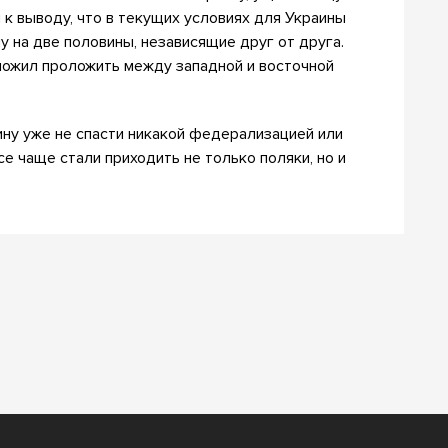
к выводу, что в текущих условиях для Украины
у на две половины, независящие друг от друга.
ожил проложить между западной и восточной
ину уже не спасти никакой федерализацией или
е чаще стали приходить не только поляки, но и