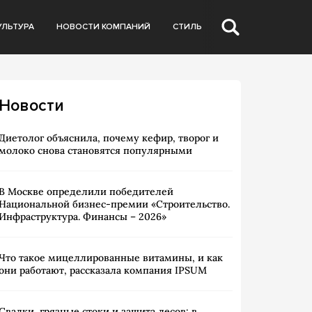
УЛЬТУРА
НОВОСТИ КОМПАНИЙ
СТИЛЬ
Новости
Диетолог объяснила, почему кефир, творог и
молоко снова становятся популярными
В Москве определили победителей
Национальной бизнес-премии «Строительство.
Инфраструктура. Финансы – 2026»
Что такое мицеллированные витамины, и как
они работают, рассказала компания IPSUM
Свалки, грязные стоки и защита лесов: в