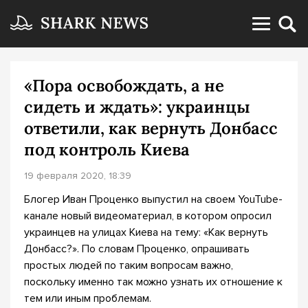
«Пора освобождать, а не
сидеть и ждать»: украинцы
ответили, как вернуть Донбасс
под контроль Киева
19 февраля 2020, 18:39
Блогер Иван Проценко выпустил на своем YouTube-
канале новый видеоматериал, в котором опросил
украинцев на улицах Киева на тему: «Как вернуть
Донбасс?». По словам Проценко, опрашивать
простых людей по таким вопросам важно,
поскольку именно так можно узнать их отношение к
тем или иным проблемам.