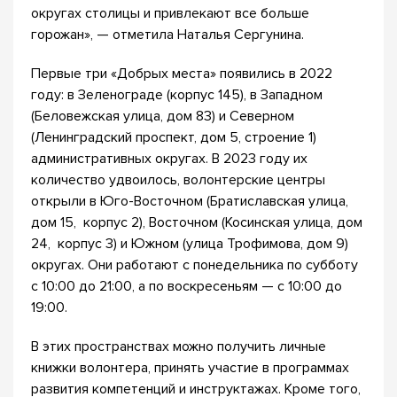
округах столицы и привлекают все больше
горожан», — отметила Наталья Сергунина.
Первые три «Добрых места» появились в 2022
году: в Зеленограде (корпус 145), в Западном
(Беловежская улица, дом 83) и Северном
(Ленинградский проспект, дом 5, строение 1)
административных округах. В 2023 году их
количество удвоилось, волонтерские центры
открыли в Юго-Восточном (Братиславская улица,
дом 15, корпус 2), Восточном (Косинская улица, дом
24, корпус 3) и Южном (улица Трофимова, дом 9)
округах. Они работают с понедельника по субботу
с 10:00 до 21:00, а по воскресеньям — с 10:00 до
19:00.
В этих пространствах можно получить личные
книжки волонтера, принять участие в программах
развития компетенций и инструктажах. Кроме того,