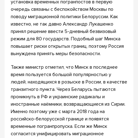
установка временных погранпостов в первую
очередь связаны с беспокойством Москвы по
поводу миграционной политики Белоруссии. Как
известно, не так давно Александр Лукашенко
принял решение ввести 5-дневный безвизовый
режим для 80 государств. Подобный шаг Минска
повышает риски открытых границ, поэтому Россия
вынуждена принять меры безопасности.
Также министр отметил, что Минск в последнее
время пользуется большой популярностью у
людей, находящихся в розыске в России, в качестве
транзитного пункта. Через Беларусь пытаются
проникнуть в РФ и украинские радикалы и
иностранные наёмники, возвращающиеся из Сирии.
Именно поэтому уже с марта 2018 года на
российско-белорусской границе и появятся
временные погранпропуска. Если же Минск
согласится унифицировать миграционное