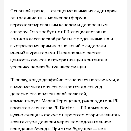
Основной тренд — смещение внимания аудитории
от традиционных медиаплатформ к
персонализированным каналам и доверенным
авторам. Это требует от PR-специалистов не
только классической работы с редакциями, но и
выстраивания прямых отношений с лидерами
мнений и креаторами. Параллельно растет
ценность смысла и приоритизации контента в
условиях переизбытка информации.
“В эпоху, когда дипфейки становятся неотличимы, а
внимание читателя сокращается до секунд,
доверие становится новой валютой, —
комментирует Мария Терещенко, руководитель PR-
проектов агентства PR Doctor. — PR-командам
нужно смещать фокус от простого сторителлинга к
архитектуре доверия через последовательное
поведение бренда. При этом будущее — не в