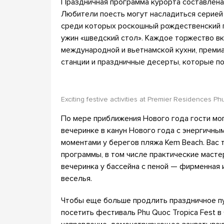
Праздничная программа курорта составлена 
Любители поесть могут насладиться серией
среди которых роскошный рождественский г
ужин «шведский стол». Каждое торжество в
международной и вьетнамской кухни, преми
станции и праздничные десерты, которые п
Exciting festive activities at Premier Residences 
По мере приближения Нового года гости мог
вечеринке в канун Нового года с энергичн
моментами у берегов пляжа Kem Beach. Вас
программы, в том числе практические масте
вечеринка у бассейна с пеной — фирменная 
веселья.
Чтобы еще больше продлить праздничное пут
посетить фестиваль Phu Quoc Tropica Fest 