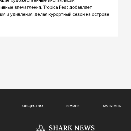
щие художественные инсталляции,
ивные впечатления. Tropica Fest добавляет
ия и удивления, делая курортный сезон на острове
ОБЩЕСТВО
В МИРЕ
КУЛЬТУРА