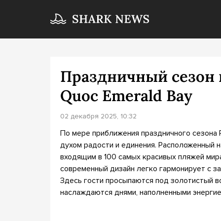
Праздничный сезон в
Quoc Emerald Bay
02 декабря 2025, 10:32
По мере приближения праздничного сезона P
духом радости и единения. Расположенный 
входящим в 100 самых красивых пляжей мира
современный дизайн легко гармонирует с з
Здесь гости просыпаются под золотистый в
наслаждаются днями, наполненными энергие