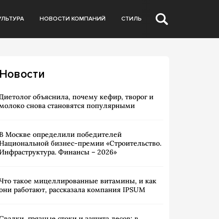
УЛЬТУРА
НОВОСТИ КОМПАНИЙ
СТИЛЬ
Новости
Диетолог объяснила, почему кефир, творог и
молоко снова становятся популярными
В Москве определили победителей
Национальной бизнес-премии «Строительство.
Инфраструктура. Финансы – 2026»
Что такое мицеллированные витамины, и как
они работают, рассказала компания IPSUM
Свалки, грязные стоки и защита лесов: в