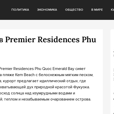
ПОЛИТИКА
ЭКОНОМИКА
ОБЩЕСТВО
В МИРЕ
К
 Premier Residences Phu
remier Residences Phu Quoc Emerald Bay сияет
на пляже Kem Beach с белоснежным мягким песком,
, курорт предлагает идиллический отдых, где
ахватывающей дух природной красотой Фукуока.
осход солнца над изумрудными водами и
й, теплом и незабываемым очарованием острова.