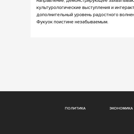
направление, демонстрирующее захватываю
культурологические выступления и интеракт
дополнительный уровень радостного волнен
Фукуок поистине незабываемым.
ПОЛИТИКА
ЭКОНОМИКА