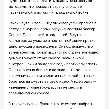
будет пытаться захватить власть незаконными
методами, что приведёт страну сначала к
партизанской, а потом и к гражданской войне.
Такой неутешительный для Белоруссии прогноз в
беседе с журналистами озвучил местный блогер
Сергей Тихановский, отсидевший 15 суток в
изоляторе за участие в протестной акции против
действующего президента. Он подчеркнул, что
волна арестов, прокатившаяся по стране, наглядно
демонстрирует страх самого Лукашенко и
выстроенной им за долгие годы вертикали власти.
Он откровенно боится и не знает, что делать с
огромным пластом аполитичных людей, готовых
бороться на смерть за свою идею. А идея одна –
нынешнему главе государства не место в
президентском кресле.
В такой ситуации Лукашенко не сможет набрать