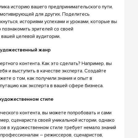
ика историю вашего предпринимательского пути.
 мотивирующей для других. Поделитесь
кнуться, историями успехами и уроками, которые вы
о познакомить зрителей со своей
 вашей целевой аудитории.
 художественный жанр
ртного контента. Как это сделать? Например, вы
бя и выступить в качестве эксперта. Создайте
ете о том, как получили знания и опыт в
путацию как эксперта в вашей сфере бизнеса.
 художественном стиле
ческого контента, вы можете попробовать и сами
имер, сценариста своей уникальной истории, однако
иков в художественном стиле требует немало знаний
 профессионалам – режиссеров, сценаристов,