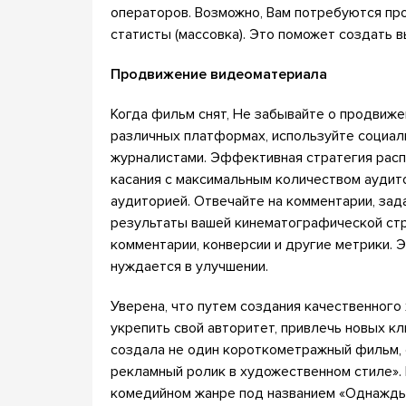
операторов. Возможно, Вам потребуются п
статисты (массовка). Это поможет создать 
Продвижение видеоматериала
Когда фильм снят, Не забывайте о продвиже
различных платформах, используйте социаль
журналистами. Эффективная стратегия расп
касания с максимальным количеством аудито
аудиторией. Отвечайте на комментарии, за
результаты вашей кинематографической стр
комментарии, конверсии и другие метрики. Э
нуждается в улучшении.
Уверена, что путем создания качественног
укрепить свой авторитет, привлечь новых кл
создала не один короткометражный фильм, 
рекламный ролик в художественном стиле». 
комедийном жанре под названием «Однажды 