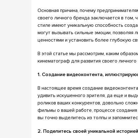
Основная причина, почему предпринимателя
своего личного бренда заключается в том, 
стиле имеют уникальную способность созда
могут вызывать сильные эмоции, позволяя л
ценностями и установить более глубокую св
В этой статье мы рассмотрим, каким образо
кинематограф для развития своего личного 
1. Создание видеоконтента, иллюстриру
В настоящее время создание видеоконтента 
удивить искушенного зрителя, да еще и выд
роликов ваших конкурентов, довольно слож
фильмы о вашей работе, процессе создания 
вы точно выделитесь из толпы и запомнитес
2. Поделитесь своей уникальной историе