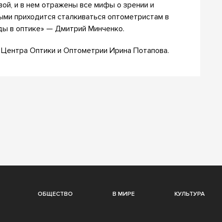
ой, и в нем отражены все мифы о зрении и
рыми приходится сталкиваться оптометристам в
ды в оптике» — Дмитрий Минченко.
 Центра Оптики и Оптометрии Ирина Потапова.
ОБЩЕСТВО
В МИРЕ
КУЛЬТУРА