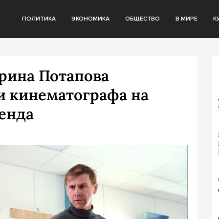
ПОЛИТИКА
ЭКОНОМИКА
ОБЩЕСТВО
В МИРЕ
К
рина Потапова
и кинематографа на
ренда