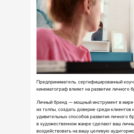
Предприниматель, сертифицированный коуч I
кинематограф влияет на развитие личного б
Личный бренд — мощный инструмент в мире 
из толпы, создать доверие среди клиентов 
удивительных способов развития личного б
в художественном жанре сделают ваш личный
воздействовать на вашу целевую аудиторию