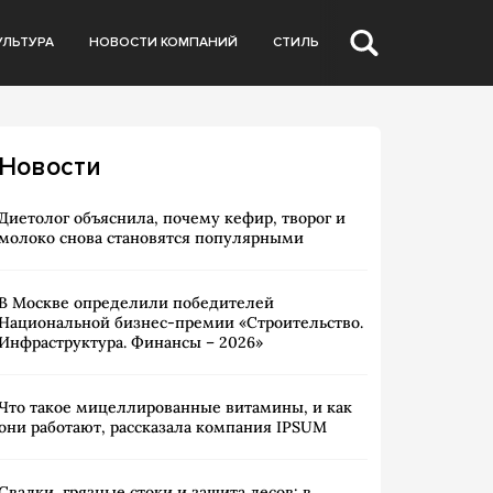
УЛЬТУРА
НОВОСТИ КОМПАНИЙ
СТИЛЬ
Новости
Диетолог объяснила, почему кефир, творог и
молоко снова становятся популярными
В Москве определили победителей
Национальной бизнес-премии «Строительство.
Инфраструктура. Финансы – 2026»
Что такое мицеллированные витамины, и как
они работают, рассказала компания IPSUM
Свалки, грязные стоки и защита лесов: в