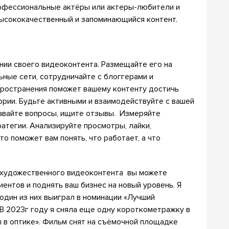
рофессиональные актёры или актеры-любители и
высококачественный и запоминающийся контент.
нии своего видеоконтента. Размещайте его на
ные сети, сотрудничайте с блоггерами и
ространения поможет вашему контенту достичь
рии. Будьте активными и взаимодействуйте с вашей
давайте вопросы, ищите отзывы. Измеряйте
атегии. Анализируйте просмотры, лайки,
то поможет вам понять, что работает, а что
о художественного видеоконтента вы можете
иентов и поднять ваш бизнес на новый уровень. Я
один из них выиграл в номинации «Лучший
В 2023г году я сняла еще одну короткометражку в
в оптике». Фильм снят на съёмочной площадке