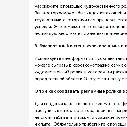
Расскажите с помощью художественного рол
Ваша история может быть вдохновляющей и
трудностями, с которыми вам пришлось стол
усвоили.. Это поможет не только полноценн
индивидуальностью, но и завоевать доверие
3. Экспертный Контент, «упакованный» в
Используйте киноформат для создания экспе
можете сыграть в короткометражке самих се
художественный ролик, в котором вы расскаж
определенной области. Это укрепит вашу ре
О том как создавать рекламные ролики в
Для создания качественного кинематографи
выступить в качестве автора идеи или, напр
не стоит забывать о том, что создание рол
и опыта. Обязательно прибегните к помощи