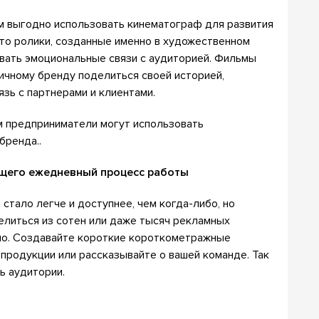
м выгодно использовать кинематограф для развития
что ролики, созданные именно в художественном
вать эмоциональные связи с аудиторией. Фильмы
ичному бренду поделиться своей историей,
язь с партнерами и клиентами.
м предприниматели могут использовать
бренда..
ющего ежедневный процесс работы
стало легче и доступнее, чем когда-либо, но
елиться из сотен или даже тысяч рекламных
но. Создавайте короткие короткометражные
продукции или рассказывайте о вашей команде. Так
ь аудитории.
й