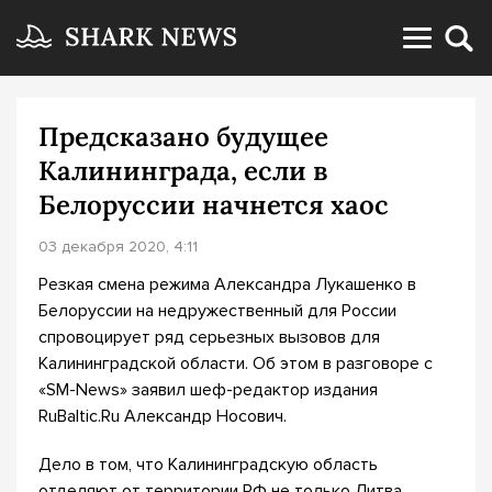
Предсказано будущее
Калининграда, если в
Белоруссии начнется хаос
03 декабря 2020, 4:11
Резкая смена режима Александра Лукашенко в
Белоруссии на недружественный для России
спровоцирует ряд серьезных вызовов для
Калининградской области. Об этом в разговоре с
«SM-News» заявил шеф-редактор издания
RuBaltic.Ru Александр Носович.
Дело в том, что Калининградскую область
отделяют от территории РФ не только Литва,