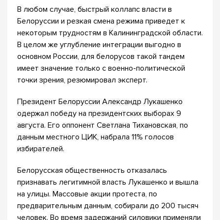
В любом случае, быстрый коллапс власти в
Белоруссии и резкая смена режима приведет к
некоторым трудностям в Калининградской области.
В целом же углубление интеграции выгодно в
основном России, для белорусов такой тандем
имеет значение только с военно-политической
точки зрения, резюмировал эксперт.
Президент Белоруссии Александр Лукашенко
одержал победу на президентских выборах 9
августа. Его оппонент Светлана Тихановская, по
данным местного ЦИК, набрала 11% голосов
избирателей.
Белорусская общественность отказалась
признавать легитимной власть Лукашенко и вышла
на улицы. Массовые акции протеста, по
предварительным данным, собирали до 200 тысяч
человек. Во время задержаний силовики применяли