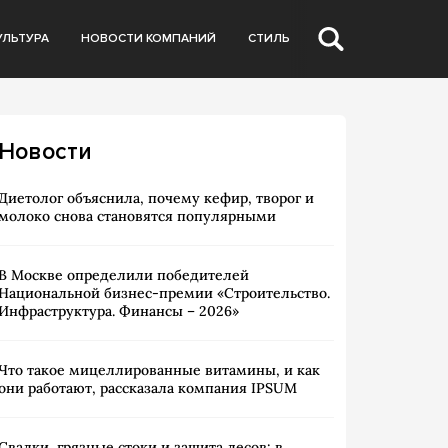
УЛЬТУРА
НОВОСТИ КОМПАНИЙ
СТИЛЬ
Новости
Диетолог объяснила, почему кефир, творог и
молоко снова становятся популярными
В Москве определили победителей
Национальной бизнес-премии «Строительство.
Инфраструктура. Финансы – 2026»
Что такое мицеллированные витамины, и как
они работают, рассказала компания IPSUM
Свалки, грязные стоки и защита лесов: в