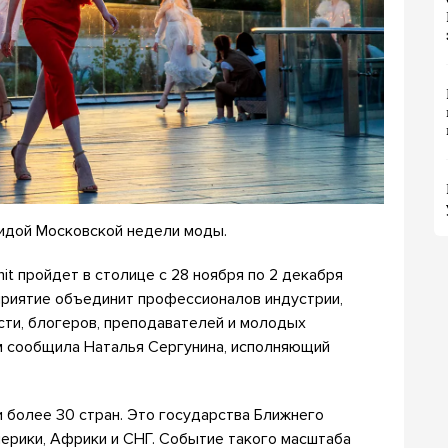
гидой Московской недели моды.
t пройдет в столице с 28 ноября по 2 декабря
приятие объединит профессионалов индустрии,
ти, блогеров, преподавателей и молодых
ом сообщила Наталья Сергунина, исполняющий
 более 30 стран. Это государства Ближнего
мерики, Африки и СНГ. Событие такого масштаба