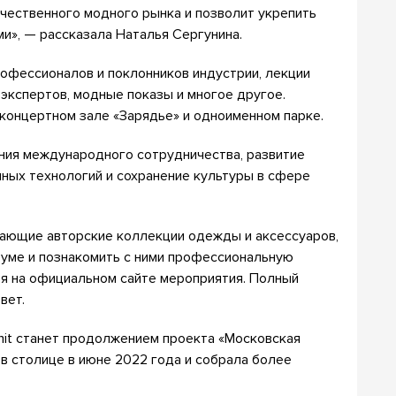
чественного модного рынка и позволит укрепить
и», — рассказала Наталья Сергунина.
офессионалов и поклонников индустрии, лекции
экспертов, модные показы и многое другое.
концертном зале «Зарядье» и одноименном парке.
ния международного сотрудничества, развитие
ных технологий и сохранение культуры в сфере
дающие авторские коллекции одежды и аксессуаров,
руме и познакомить с ними профессиональную
ря на официальном сайте мероприятия. Полный
вет.
it станет продолжением проекта «Московская
в столице в июне 2022 года и собрала более