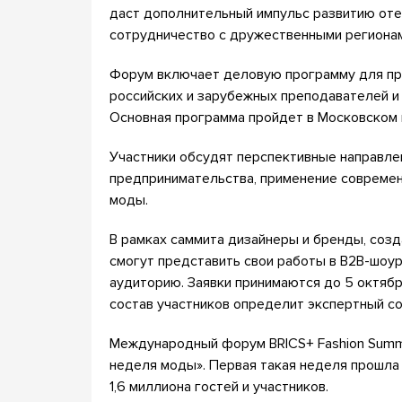
даст дополнительный импульс развитию оте
сотрудничество с дружественными регионам
Форум включает деловую программу для пр
российских и зарубежных преподавателей и 
Основная программа пройдет в Московском 
Участники обсудят перспективные направле
предпринимательства, применение современ
моды.
В рамках саммита дизайнеры и бренды, соз
смогут представить свои работы в B2B-шоу
аудиторию. Заявки принимаются до 5 октяб
состав участников определит экспертный со
Международный форум BRICS+ Fashion Summ
неделя моды». Первая такая неделя прошла 
1,6 миллиона гостей и участников.