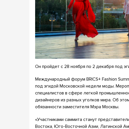
Он пройдет с 28 ноября по 2 декабря под э
Международный форум BRICS+ Fashion Summi
под эгидой Московской недели моды. Меро
специалистов в сфере легкой промышленнос
дизайнеров из разных уголков мира. Об эт
обязанности заместителя Мэра Москвы.
«Участниками саммита станут представители
Востока, Юго-Восточной Азии, Латинской А