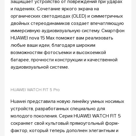
защищает устройство от повреждений при ударах
и падениях. Сочетание яркого экрана на
органических светодиодах (OLED) и симметричных
двойных стереодинамиков создает впечатляющую
иммерсивную аудиовизуальную систему. Смартфон
HUAWEI nova 15 Max поможет вам реализовать
любые ваши идеи, благодаря широким
возможностям фотосъемки и высокоемкой
батарее, прочности конструкции и качественной
аудиовизуальной системе.
HUAWEI WATCH FIT 5 Pro
Huawei представила новую линейку умных носимых
устройств, разработанных специально для
молодого поколения. Серия HUAWEI WATCH FIT 5
сохраняет свой культовый прямоугольный форм-
фактор, который теперь дополнен элегантным и