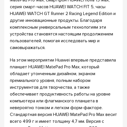
MatePad Pro Max, смартфон HUAWEI nova 15 Max,
серия смарт-часов HUAWEI WATCH FIT 5, часы
HUAWEI WATCH GT Runner 2 Racing Legend Edition и
другие инновационные продукты. Благодаря
комплексным универсальным технологиям эти
устройства становятся настоящим продолжением
пользователей, помогая исследовать мир и
самовыражаться.
На этом мероприятии Huawei впервые представила
планшет HUAWEI MatePad Pro Max, который
обладает утонченным дизайном, экраном
премиального уровня, полным набором
инструментов для творчества, а также
обеспечивает продуктивность работы на уровне
компьютера или флагманского планшета в
невероятно тонком и легком форм-факторе.
Стандартная версия HUAWEI MatePad Pro Max весит
всего 499 г и имеет толщину 4,7 мм. Версия с