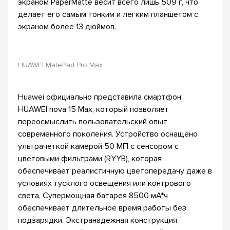
экраном PaperMatte весит всего лишь 509 г, что
делает его самым тонким и легким планшетом с
экраном более 13 дюймов.
HUAWEI MatePad Pro Max
Huawei официально представила смартфон
HUAWEI nova 15 Max, который позволяет
переосмыслить пользовательский опыт
современного поколения. Устройство оснащено
ультрачеткой камерой 50 МП с сенсором с
цветовыми фильтрами (RYYB), которая
обеспечивает реалистичную цветопередачу даже в
условиях тусклого освещения или контрового
света. Супермощная батарея 8500 мА*ч
обеспечивает длительное время работы без
подзарядки. Экстранадежная конструкция