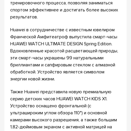
тренировочного процесса, позволяя заниматься
спортом эффективнее и достигать более высоких
результатов.
Huawei в сотрудничестве с известным ювелиром
Франческой Амфитеатроф выпустила смарт-часы
HUAWEI WATCH ULTIMATE DESIGN Spring Edition.
Вдохновленные красотой расцветающей природы,
эти смарт-часы украшены 99 натуральными
бриллиантами и сапфировым стеклом с алмазной
обработкой. Устройство является символом
энергии новой жизни.
Также Huawei представила новую премиальную
серию детских часов HUAWEI WATCH KIDS X1.
Устройство оснащено фронтальной (с
ультрашироким углом обзора 110°) и основной
камерами высокого разрешения, а также большим
1,82-дюймовым экраном c активной матрицей на