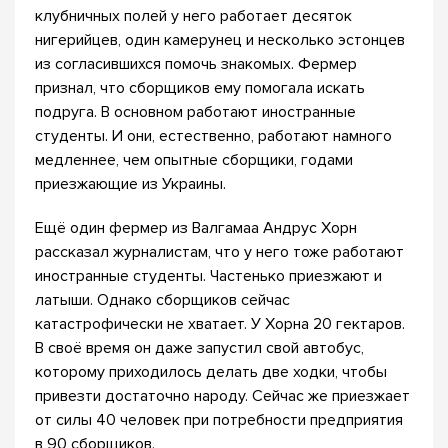
клубничных полей у него работает десяток
нигерийцев, один камерунец и несколько эстонцев
из согласившихся помочь знакомых. Фермер
признал, что сборщиков ему помогала искать
подруга. В основном работают иностранные
студенты. И они, естественно, работают намного
медленнее, чем опытные сборщики, годами
приезжающие из Украины.
Ещё один фермер из Валгамаа Андрус Хорн
рассказал журналистам, что у него тоже работают
иностранные студенты. Частенько приезжают и
латыши. Однако сборщиков сейчас
катастрофически не хватает. У Хорна 20 гектаров.
В своё время он даже запустил свой автобус,
которому приходилось делать две ходки, чтобы
привезти достаточно народу. Сейчас же приезжает
от силы 40 человек при потребности предприятия
в 90 сборщиков.