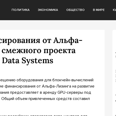
ПОЛИТИКА
ЭКОНОМИКА
ОБЩЕСТВО
В МИРЕ
К
ирования от Альфа-
е смежного проекта
 Data Systems
мещению оборудования для блокчейн-вычислений
ние финансирования от Альфа-Лизинга на развитие
пания предоставляет в аренду GPU-серверы под
. Общий объем привлеченных средств составил