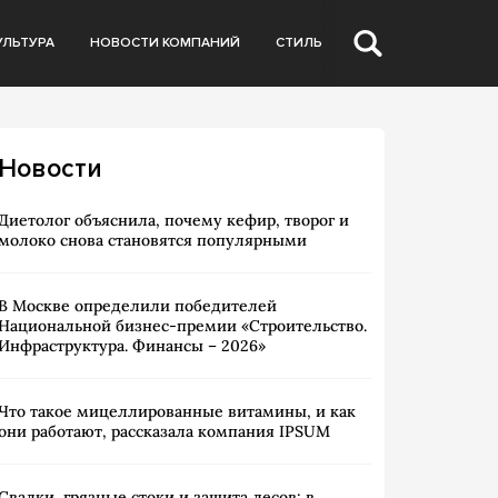
УЛЬТУРА
НОВОСТИ КОМПАНИЙ
СТИЛЬ
Новости
Диетолог объяснила, почему кефир, творог и
молоко снова становятся популярными
В Москве определили победителей
Национальной бизнес-премии «Строительство.
Инфраструктура. Финансы – 2026»
Что такое мицеллированные витамины, и как
они работают, рассказала компания IPSUM
Свалки, грязные стоки и защита лесов: в