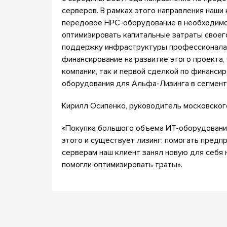
серверов. В рамках этого направления наши
передовое HPC-оборудование в необходимо
оптимизировать капитальные затраты своего
поддержку инфраструктуры профессионалам
финансирование на развитие этого проекта,
компании, так и первой сделкой по финанс
оборудования для Альфа-Лизинга в сегмент
Кирилл Осипенко, руководитель московског
«Покупка большого объема ИТ-оборудования
этого и существует лизинг: помогать предп
серверам наш клиент занял новую для себя
помогли оптимизировать траты».