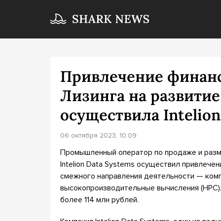
Привлечение финанс
Лизинга на развити
осуществила Intelion
06 октября 2023, 10:09
Промышленный оператор по продаже и раз
Intelion Data Systems осуществил привлече
смежного направления деятельности — ком
высокопроизводительные вычисления (HPC)
более 114 млн рублей.