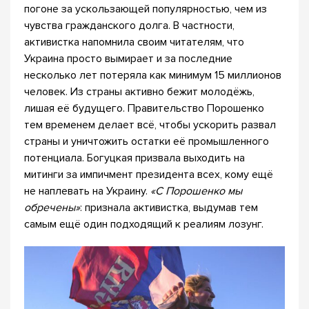
погоне за ускользающей популярностью, чем из
чувства гражданского долга. В частности,
активистка напомнила своим читателям, что
Украина просто вымирает и за последние
несколько лет потеряла как минимум 15 миллионов
человек. Из страны активно бежит молодёжь,
лишая её будущего. Правительство Порошенко
тем временем делает всё, чтобы ускорить развал
страны и уничтожить остатки её промышленного
потенциала. Богуцкая призвала выходить на
митинги за импичмент президента всех, кому ещё
не наплевать на Украину.
«С Порошенко мы
обречены»
: признала активистка, выдумав тем
самым ещё один подходящий к реалиям лозунг.