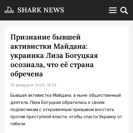
Признание бывшей
активистки Майдана:
украинка Лиза Богуцкая
осознала, что её страна
обречена
19 февраля 2020, 18:33
Бывшая активистка Майдана, а ныне общественный
деятель Лиза Богуцкая обратилась к своим
подписчикам с откровенным призывом восстать
против преступной власти, чтобы спасти Украину от
гибели.