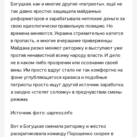
Богуцкая, как и многие другие «патриоты», ещё не
так давно яростно защищала майданных
реформаторов и зарабатывала неплохие деньги за
свою идеологически правильную позицию. Но
времена меняются, Украина стремительно катится
в пропасть, и многие вчерашние приверженцы
Майдана резко меняют риторику и выступают уже
против ненавистной всему народу власти. И дело
не в каком-либо прозрении или осознании своей
вины. Им просто вдруг стало не так комфортно на
фоне углубляющегося кризиса и подобные
патриоты просто ищут другой источник заработка,
а заодно «стелят соломку» в предчувствии смены
режима.
Источник фото: uapress.info
Вот и Богуцкая сменила риторику и жёстко
раскритиковала команду Порошенко скорее в