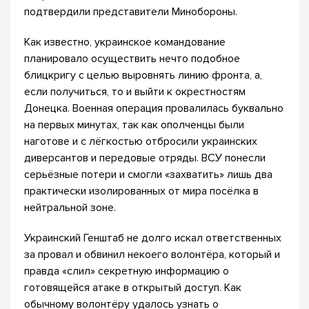
подтвердили представители Минобороны.
Как известно, украинское командование
планировало осуществить нечто подобное
блицкригу с целью выровнять линию фронта, а,
если получиться, то и выйти к окрестностям
Донецка. Военная операция провалилась буквально
на первых минутах, так как ополченцы были
наготове и с лёгкостью отбросили украинских
диверсантов и передовые отряды. ВСУ понесли
серьёзные потери и смогли «захватить» лишь два
практически изолированных от мира посёлка в
нейтральной зоне.
Украинский Генштаб не долго искал ответственных
за провал и обвинил некоего волонтёра, который и
правда «слил» секретную информацию о
готовящейся атаке в открытый доступ. Как
обычному волонтёру удалось узнать о