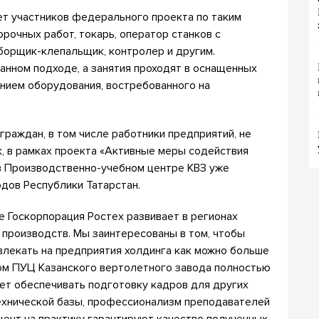
т участников федерального проекта по таким
рочных работ, токарь, оператор станков с
борщик-клепальщик, контролер и другим.
анном подходе, а занятия проходят в оснащенных
ением оборудования, востребованного на
граждан, в том числе работники предприятий, не
к, в рамках проекта «Активные меры содействия
в Производственно-учебном центре КВЗ уже
дов Республики Татарстан.
 Госкорпорация Ростех развивает в регионах
 производств. Мы заинтересованы в том, чтобы
влекать на предприятия холдинга как можно больше
том ПУЦ Казанского вертолетного завода полностью
жет обеспечивать подготовку кадров для других
ехнической базы, профессионализм преподавателей