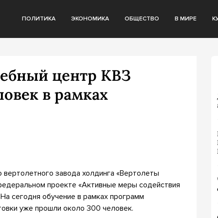
ПОЛИТИКА
ЭКОНОМИКА
ОБЩЕСТВО
В МИРЕ
К
ебный центр КВЗ
ловек в рамках
о вертолетного завода холдинга «Вертолеты
 федеральном проекте «Активные меры содействия
 На сегодня обучение в рамках программ
овки уже прошли около 300 человек.