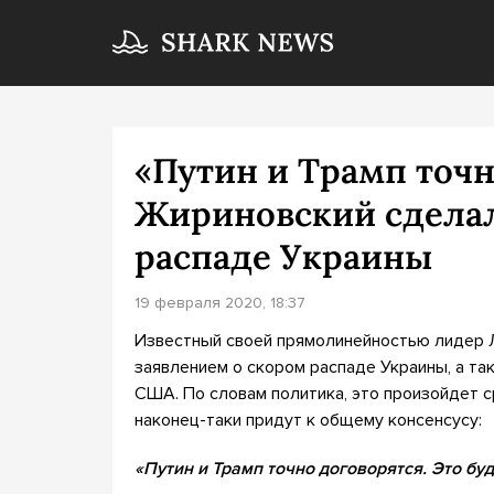
«Путин и Трамп точн
Жириновский сделал
распаде Украины
19 февраля 2020, 18:37
Известный своей прямолинейностью лидер 
заявлением о скором распаде Украины, а та
США. По словам политика, это произойдет с
наконец-таки придут к общему консенсусу:
«Путин и Трамп точно договорятся. Это бу