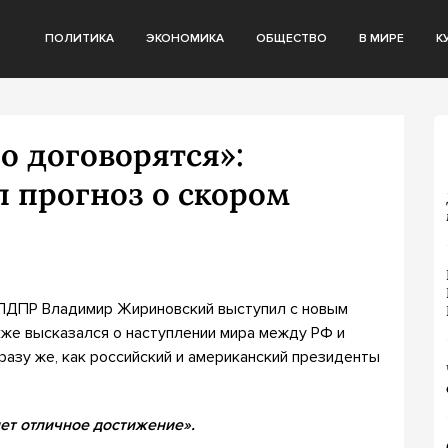
ПОЛИТИКА
ЭКОНОМИКА
ОБЩЕСТВО
В МИРЕ
К
о договорятся»:
 прогноз о скором
ЛДПР Владимир Жириновский выступил с новым
кже высказался о наступлении мира между РФ и
разу же, как российский и американский президенты
дет отличное достижение».