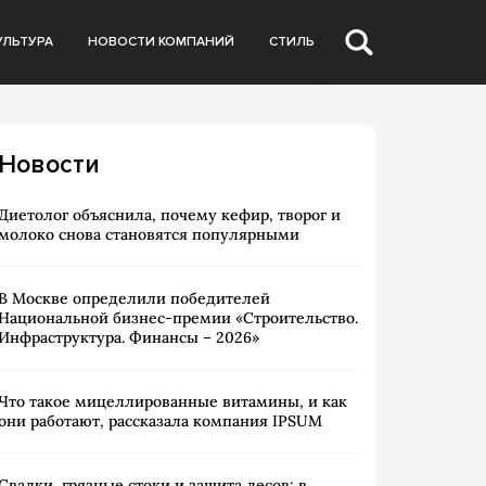
УЛЬТУРА
НОВОСТИ КОМПАНИЙ
СТИЛЬ
Новости
Диетолог объяснила, почему кефир, творог и
молоко снова становятся популярными
В Москве определили победителей
Национальной бизнес-премии «Строительство.
Инфраструктура. Финансы – 2026»
Что такое мицеллированные витамины, и как
они работают, рассказала компания IPSUM
Свалки, грязные стоки и защита лесов: в