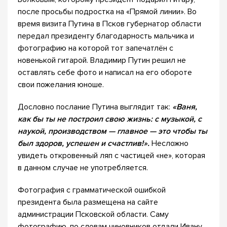
после просьбы подростка на «Прямой линии». Во
время визита Путина в Псков губернатор области
передал президенту благодарность мальчика и
фотографию на которой тот запечатлён с
новенькой гитарой. Владимир Путин решил не
оставлять себе фото и написал на его обороте
свои пожелания юноше.
Дословно послание Путина выглядит так:
«Ваня,
как бы ты не построил свою жизнь: с музыкой, с
наукой, производством — главное — это чтобы ты
был здоров, успешен и счастлив!».
Несложно
увидеть откровенный ляп с частицей «не», которая
в данном случае не употребляется.
Фотография с грамматической ошибкой
президента была размещена на сайте
администрации Псковской области. Саму
фотографию, по словам чиновников отдали Ивану