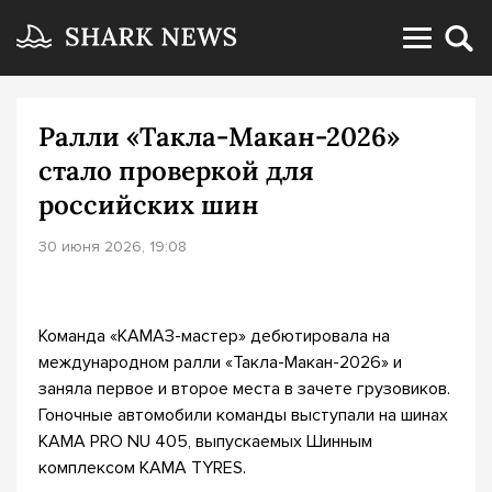
Ралли «Такла-Макан-2026»
стало проверкой для
российских шин
30 июня 2026, 19:08
Команда «КАМАЗ-мастер» дебютировала на
международном ралли «Такла-Макан-2026» и
заняла первое и второе места в зачете грузовиков.
Гоночные автомобили команды выступали на шинах
KAMA PRO NU 405, выпускаемых Шинным
комплексом KAMA TYRES.