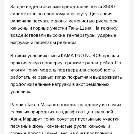
За две недели экипажи преодолели почти 3500
километров по сложному маршруту. Дистанция
включала песчаные дюны, каменистые русла рек,
каньоны и горные участки Тянь-Шаня. На технику
воздействовали высокие температуры, ударные
нагрузки и перепады рельефа.
В таких условиях шины KAMA PRO NU 405 прошли
практическую проверку в режиме ралли-рейда. По
итогам гонки модель подтвердила способность
работать на разных типах покрытия и выдерживать
продолжительные нагрузки в экстремальных
условиях.
Ралли «Такла-Макан» проходит по одному из самых
сложных природных ландшафтов Центральной
Азии. Маршрут гонки сочетает пустынные участки,
песчаные дюны, каменистые русла, каньоны и
горные дороги Тянь-Шаня. За счет постоянной