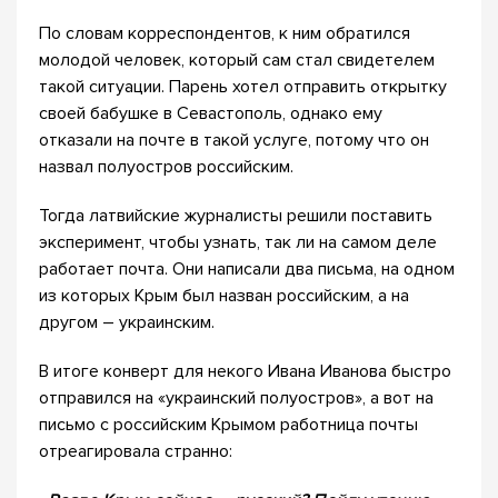
По словам корреспондентов, к ним обратился
молодой человек, который сам стал свидетелем
такой ситуации. Парень хотел отправить открытку
своей бабушке в Севастополь, однако ему
отказали на почте в такой услуге, потому что он
назвал полуостров российским.
Тогда латвийские журналисты решили поставить
эксперимент, чтобы узнать, так ли на самом деле
работает почта. Они написали два письма, на одном
из которых Крым был назван российским, а на
другом – украинским.
В итоге конверт для некого Ивана Иванова быстро
отправился на «украинский полуостров», а вот на
письмо с российским Крымом работница почты
отреагировала странно: