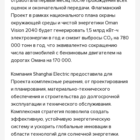
отработала первый месяц после прохождения всех
оценок и окончательной передачи. Флагманский
Проект в рамках национального плана охраны
окружающей среды и чистой энергетики Oman
Vision 2040 будет генерировать 1,5 млрд кВт-ч
электроэнергии в год и снизит выбросы CO₂ на 780
000 тонн в год, что эквивалентно сокращению
числа автомобилей с бензиновым двигателем на
дорогах Омана на 170 000.
Компания Shanghai Electric предоставила для
Проекта комплексные решения, от проектирования
и планирования, материально-технического
обеспечения и строительства до долгосрочной
эксплуатации и технического обслуживания.
Комплексная стратегия позволила создать
эффективную, устойчивую энергетическую
систему и ускорить глобальные инновации в
области технологий для солнечной энергетики.