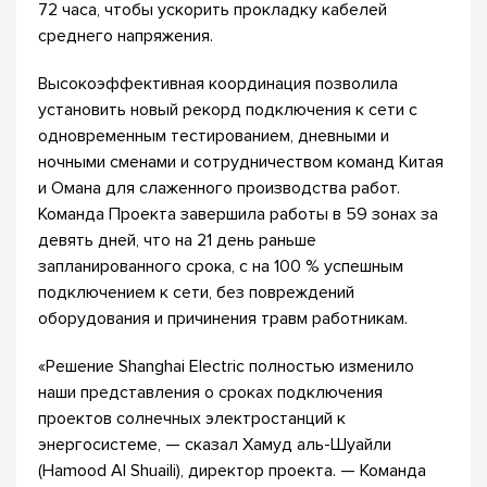
72 часа, чтобы ускорить прокладку кабелей
среднего напряжения.
Высокоэффективная координация позволила
установить новый рекорд подключения к сети с
одновременным тестированием, дневными и
ночными сменами и сотрудничеством команд Китая
и Омана для слаженного производства работ.
Команда Проекта завершила работы в 59 зонах за
девять дней, что на 21 день раньше
запланированного срока, с на 100 % успешным
подключением к сети, без повреждений
оборудования и причинения травм работникам.
«Решение Shanghai Electric полностью изменило
наши представления о сроках подключения
проектов солнечных электростанций к
энергосистеме, — сказал Хамуд аль-Шуайли
(Hamood Al Shuaili), директор проекта. — Команда