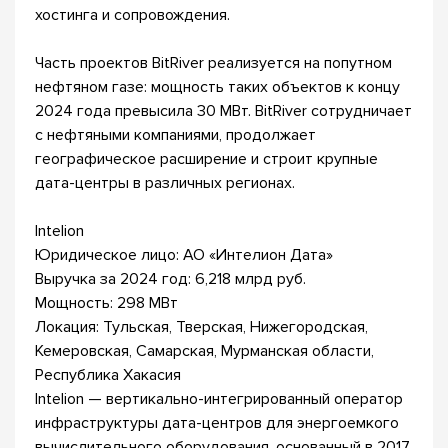
хостинга и сопровождения.
Часть проектов BitRiver реализуется на попутном
нефтяном газе: мощность таких объектов к концу
2024 года превысила 30 МВт. BitRiver сотрудничает
с нефтяными компаниями, продолжает
географическое расширение и строит крупные
дата-центры в различных регионах.
Intelion
Юридическое лицо: АО «Интелион Дата»
Выручка за 2024 год: 6,218 млрд руб.
Мощность: 298 МВт
Локация: Тульская, Тверская, Нижегородская,
Кемеровская, Самарская, Мурманская области,
Республика Хакасия
Intelion — вертикально-интегрированный оператор
инфраструктуры дата-центров для энергоемкого
вычислительного оборудования, основанный в 2017