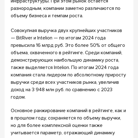
инфраструктуры. При этом рынок остается
разнородным, компании заметно различаются по
объему бизнеса и темпам роста.
Совокупная выручка двух крупнейших участников
— BitRiver и Intelion — по итогам 2024 года
превысила 16 млрд руб. Это более 50% от общего
объема, охваченного в рейтинге. Среди компаний,
демонстрирующих наибольшую динамику роста,
также выделяется Intelion. По итогам 2024 года
компания стала лидером по абсолютному приросту
выручки среди всех участников рынка, увеличив
доход на 3 948 млн руб. по сравнению с 2023
годом.
Основное ранжирование компаний в рейтинге, как и
в прошлом году, сохраняется по объему выручки,
но для более комплексной оценки также
учитывается параметр, отражающий динамику