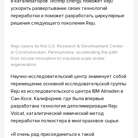
и катализаторов Technip Energy, поможет Reju
ускорить развертывание своих технологий
переработки и поможет разработать циркулярные
решения следующего поколения Reju.
Reju opens its first U.S. Research & Development Center
in Conshohocken, Pennsylvania, accelerating the path
from circular innovation to industrial-scale textile
regeneration.
Научно-исследовательский центр знаменует собой
перемещение основной исследовательской группы
Reju из исследовательского центра IBM Almaden в
Сан-Хосе, Калифорния, где была впервые
разработана технология деполимеризации Reju
Volcat, каталитический химический метод
переработки полиэстера в многоразовое сырье.
«Я очень рад присоединиться к такой