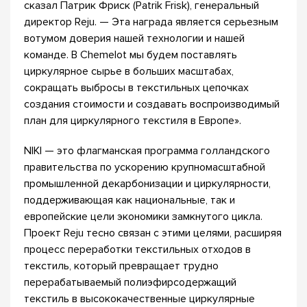
сказал Патрик Фриск (Patrik Frisk), генеральный
директор Reju. — Эта награда является серьезным
вотумом доверия нашей технологии и нашей
команде. В Chemelot мы будем поставлять
циркулярное сырье в больших масштабах,
сокращать выбросы в текстильных цепочках
создания стоимости и создавать воспроизводимый
план для циркулярного текстиля в Европе».
NIKI — это флагманская программа голландского
правительства по ускорению крупномасштабной
промышленной декарбонизации и циркулярности,
поддерживающая как национальные, так и
европейские цели экономики замкнутого цикла.
Проект Reju тесно связан с этими целями, расширяя
процесс переработки текстильных отходов в
текстиль, который превращает трудно
перерабатываемый полиэфирсодержащий
текстиль в высококачественные циркулярные