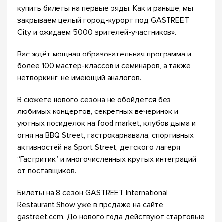
купить билеты на первые ряды. Как и раньше, мы
закрываем целый город-курорт под GASTREET
City и ожидаем 5000 зрителей-участников».
Вас ждёт мощная образовательная программа и
более 100 мастер-классов и семинаров, а также
нетворкинг, не имеющий аналогов.
В сюжете нового сезона не обойдется без
любимых концертов, секретных вечеринок и
уютных посиделок на food market, клубов дыма и
огня на BBQ Street, гастрокарнавала, спортивных
активностей на Sport Street, детского лагеря
“Гастритик” и многочисленных крутых интеграций
от поставщиков.
Билеты на 8 сезон GASTREET International
Restaurant Show уже в продаже на сайте
gastreet.com. До нового года действуют стартовые