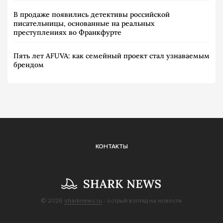
В продаже появились детективы российской
писательницы, основанные на реальных
преступлениях во Франкфурте
Пять лет AFUVA: как семейный проект стал узнаваемым
брендом
КОНТАКТЫ
© 2026
sharknews.ru
- острый взгляд на новости