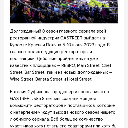
Долгожданный 8 сезон главного сериала всей
ресторанной индустрии GASTREET выйдет на
Курорте Красная Поляна 5-10 июня 2023 года. В
главных ролях ведущие рестораторы и
поставщики. Действие пройдёт как на уже
известных площадках – REBRO, Main Street, Chef
Street, Bar Street, так и на новых долгожданных –
Wine Street, Barista Street и Hotel Street.
Евгения Суфиянова, продюсер и соорганизатор
GASTREET: «За 8 лет мы создали мощное
комьюнити рестораторов и поставщиков, которые
с нетерпением ждут выхода нового сезона нашего
любимого сериала. Всё большее количество
участников хотят стать его соавторами или хотя бы