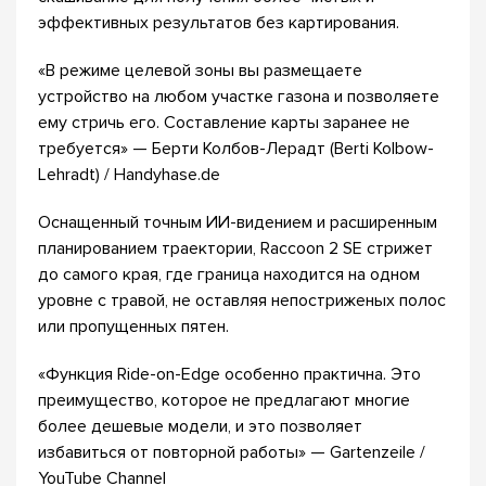
эффективных результатов без картирования.
«В режиме целевой зоны вы размещаете
устройство на любом участке газона и позволяете
ему стричь его. Составление карты заранее не
требуется» — Берти Колбов-Лерадт (Berti Kolbow-
Lehradt) / Handyhase.de
Оснащенный точным ИИ-видением и расширенным
планированием траектории, Raccoon 2 SE стрижет
до самого края, где граница находится на одном
уровне с травой, не оставляя непостриженых полос
или пропущенных пятен.
«Функция Ride-on-Edge особенно практична. Это
преимущество, которое не предлагают многие
более дешевые модели, и это позволяет
избавиться от повторной работы» — Gartenzeile /
YouTube Channel