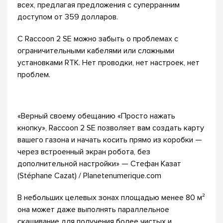
всех, предлагая предложения с суперранним
доступом от 359 долларов.
С Raccoon 2 SE можно забыть о проблемах с
ограничительными кабелями или сложными
установками RTK. Нет проводки, нет настроек, нет
проблем.
«Верный своему обещанию «Просто нажать
кнопку», Raccoon 2 SE позволяет вам создать карту
вашего газона и начать косить прямо из коробки —
через встроенный экран робота, без
дополнительной настройки» — Стефан Казат
(Stéphane Cazat) / Planetenumerique.com
В небольших целевых зонах площадью менее 80 м²
она может даже выполнять параллельное
скашивание для получения более чистых и