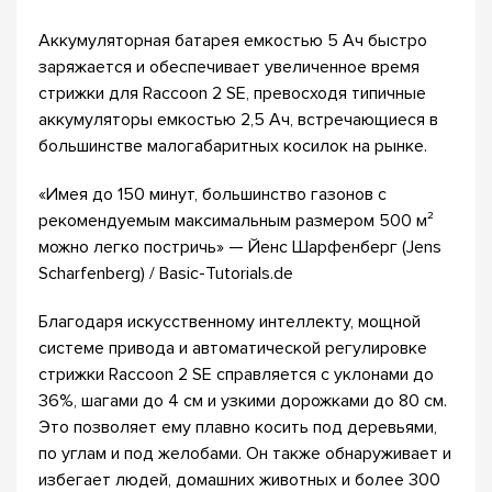
Аккумуляторная батарея емкостью 5 Ач быстро
заряжается и обеспечивает увеличенное время
стрижки для Raccoon 2 SE, превосходя типичные
аккумуляторы емкостью 2,5 Ач, встречающиеся в
большинстве малогабаритных косилок на рынке.
«Имея до 150 минут, большинство газонов с
рекомендуемым максимальным размером 500 м²
можно легко постричь» — Йенс Шарфенберг (Jens
Scharfenberg) / Basic-Tutorials.de
Благодаря искусственному интеллекту, мощной
системе привода и автоматической регулировке
стрижки Raccoon 2 SE справляется с уклонами до
36%, шагами до 4 см и узкими дорожками до 80 см.
Это позволяет ему плавно косить под деревьями,
по углам и под желобами. Он также обнаруживает и
избегает людей, домашних животных и более 300