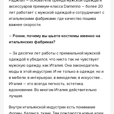
Раджпал – основатель бренда мужской одежды и
аксессуаров премиум-класса Damerino – более 20
лет работает с мужской одеждой и сотрудничает с
итальянскими фабриками, где качество пошива
важнее скорости.
–
Ронни, почему вы шьете костюмы именно на
итальянских фабриках?
– За десятки лет работы с премиальной мужской
одеждой я убедился, что никто так не чувствует
мужскую одежду, как Италия. Она законодатель
моды в этой индустрии. И не только в одежде, но и
в мебели, в интерьерах, в виноделии, в искусстве…
Италия – это всегда легкость, эстетика,
вдохновение. Во многом Италия действительно
лучшая.
Внутри итальянской индустрии есть понимание
формы, баланса, ткани. Там рождаются новые идеи.