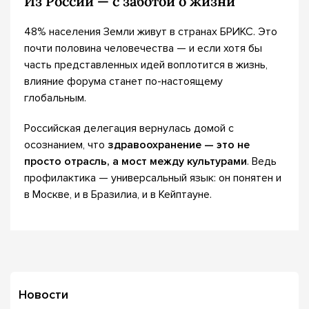
Из России — с заботой о жизни
48% населения Земли живут в странах БРИКС. Это
почти половина человечества — и если хотя бы
часть представленных идей воплотится в жизнь,
влияние форума станет по-настоящему
глобальным.
Российская делегация вернулась домой с
осознанием, что
здравоохранение — это не
просто отрасль, а мост между культурами
. Ведь
профилактика — универсальный язык: он понятен и
в Москве, и в Бразилиа, и в Кейптауне.
Новости