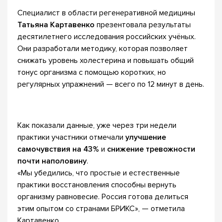
Специалист в области регенеративной медицины
Татьяна Картавенко
презентовала результаты
десятилетнего исследования российских учёных.
Они разработали методику, которая позволяет
снижать уровень холестерина и повышать общий
тонус организма с помощью коротких, но
регулярных упражнений — всего по 12 минут в день.
Как показали данные, уже через три недели
практики участники отмечали
улучшение
самочувствия на 43%
и
снижение тревожности
почти наполовину
.
«Мы убедились, что простые и естественные
практики восстановления способны вернуть
организму равновесие. Россия готова делиться
этим опытом со странами БРИКС», — отметила
Картавенко.