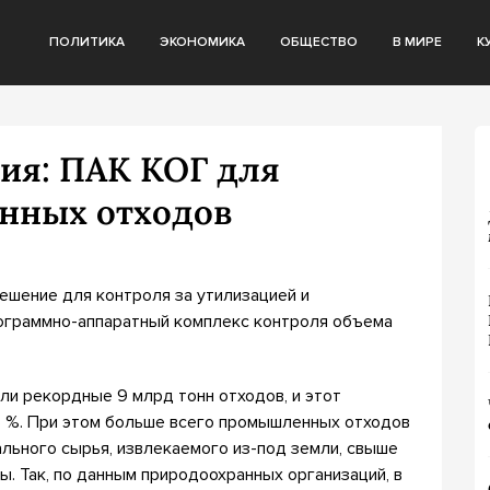
ПОЛИТИКА
ЭКОНОМИКА
ОБЩЕСТВО
В МИРЕ
К
ия: ПАК КОГ для
нных отходов
ешение для контроля за утилизацией и
граммно-аппаратный комплекс контроля объема
ли рекордные 9 млрд тонн отходов, и этот
6 %. При этом больше всего промышленных отходов
льного сырья, извлекаемого из-под земли, свыше
. Так, по данным природоохранных организаций, в