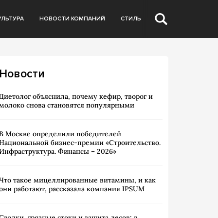
УЛЬТУРА
НОВОСТИ КОМПАНИЙ
СТИЛЬ
Новости
Диетолог объяснила, почему кефир, творог и
молоко снова становятся популярными
В Москве определили победителей
Национальной бизнес-премии «Строительство.
Инфраструктура. Финансы – 2026»
Что такое мицеллированные витамины, и как
они работают, рассказала компания IPSUM
Свалки, грязные стоки и защита лесов: в