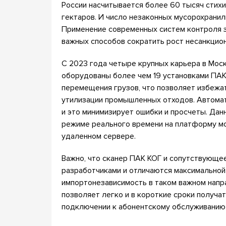
России насчитывается более 60 тысяч стихи
гектаров. И число незаконных мусорохрани
Применение современных систем контроля 
важных способов сократить рост несанкцио
С 2023 года четыре крупных карьера в Мос
оборудованы более чем 19 установками ПАК
перемещения грузов, что позволяет избежа
утилизации промышленных отходов. Автомат
и это минимизирует ошибки и просчеты. Дан
режиме реального времени на платформу мо
удаленном сервере.
Важно, что сканер ПАК КОГ и сопутствующе
разработчиками и отличаются максимальной
импортонезависимость в таком важном напр
позволяет легко и в короткие сроки получа
подключении к абонентскому обслуживанию 