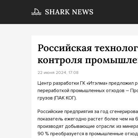
Российская технолог
контроля промышле
22 июня 2024, 17:08
Центр разработки ГК «Итэлма» предложил р
переработкой промышленных отходов – Про
грузов (ПАК КОГ).
Российские предприятия за год сгенерирова
показатель ежегодно растет более чем на 
производят добывающие отрасли: из минера
90 % преобразуется в промышленные отходы