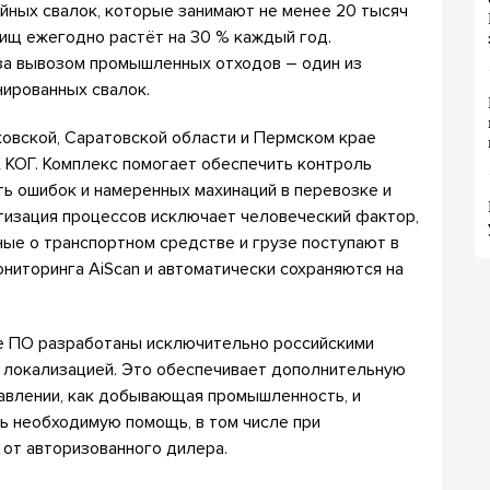
йных свалок, которые занимают не менее 20 тысяч
лищ ежегодно растёт на 30 % каждый год.
за вывозом промышленных отходов – один из
нированных свалок.
ковской, Саратовской области и Пермском крае
 КОГ. Комплекс помогает обеспечить контроль
ть ошибок и намеренных махинаций в перевозке и
изация процессов исключает человеческий фактор,
ные о транспортном средстве и грузе поступают в
ниторинга AiScan и автоматически сохраняются на
е ПО разработаны исключительно российскими
 локализацией. Это обеспечивает дополнительную
авлении, как добывающая промышленность, и
ть необходимую помощь, в том числе при
от авторизованного дилера.