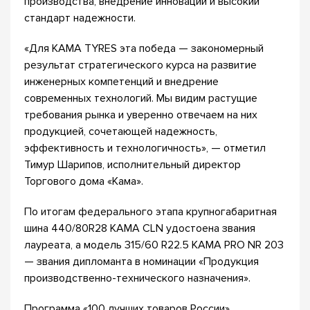
производства, внедрение инноваций и высокий
стандарт надежности.
«Для KAMA TYRES эта победа — закономерный
результат стратегического курса на развитие
инженерных компетенций и внедрение
современных технологий. Мы видим растущие
требования рынка и уверенно отвечаем на них
продукцией, сочетающей надежность,
эффективность и технологичность», — отметил
Тимур Шарипов, исполнительный директор
Торгового дома «Кама».
По итогам федерального этапа крупногабаритная
шина 440/80R28 KAMA CLN удостоена звания
лауреата, а модель 315/60 R22.5 KAMA PRO NR 203
— звания дипломанта в номинации «Продукция
производственно-технического назначения».
Программа «100 лучших товаров России»