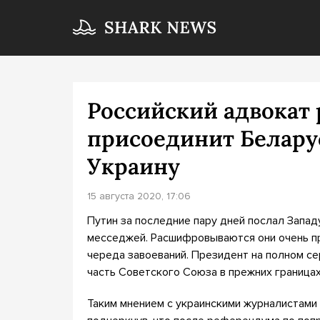
Российский адвокат 
присоединит Белару
Украину
15 августа 2020, 17:06
Путин за последние пару дней послал Запад
месседжей. Расшифровываются они очень п
череда завоеваний. Президент на полном с
часть Советского Союза в прежних границах
Таким мнением с украинскими журналистами