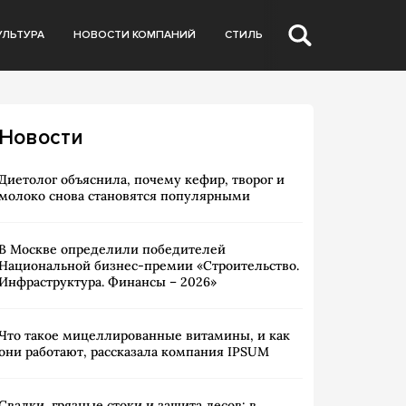
УЛЬТУРА
НОВОСТИ КОМПАНИЙ
СТИЛЬ
Новости
Диетолог объяснила, почему кефир, творог и
молоко снова становятся популярными
В Москве определили победителей
Национальной бизнес-премии «Строительство.
Инфраструктура. Финансы – 2026»
Что такое мицеллированные витамины, и как
они работают, рассказала компания IPSUM
Свалки, грязные стоки и защита лесов: в