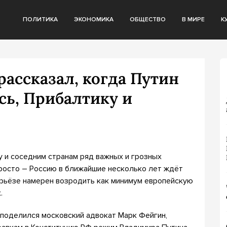
ПОЛИТИКА
ЭКОНОМИКА
ОБЩЕСТВО
В МИРЕ
К
рассказал, когда Путин
сь, Прибалтику и
у и соседним странам ряд важных и грозных
росто – Россию в ближайшие несколько лет ждёт
ерьёзе намерен возродить как минимум европейскую
.
 поделился московский адвокат Марк Фейгин,