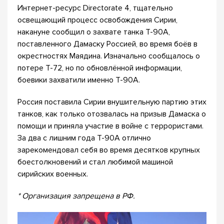
Интернет-ресурс Directorate 4, тщательно
освещающий процесс освобождения Сирии,
накануне сообщил о захвате танка Т-90А,
поставленного Дамаску Россией, во время боёв в
окрестностях Маядина. Изначально сообщалось о
потере Т-72, но по обновлённой информации,
боевики захватили именно Т-90А.
Россия поставила Сирии внушительную партию этих
танков, как только отозвалась на призыв Дамаска о
помощи и приняла участие в войне с террористами.
За два с лишним года Т-90А отлично
зарекомендовал себя во время десятков крупных
боестолкновений и стал любимой машиной
сирийских военных.
* Организация запрещена в РФ.