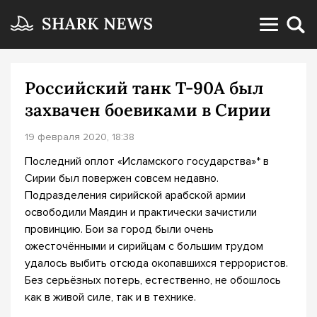
Российский танк Т-90А был
захвачен боевиками в Сирии
19 февраля 2020, 18:38
Последний оплот «Исламского государства»* в
Сирии был повержен совсем недавно.
Подразделения сирийской арабской армии
освободили Маядин и практически зачистили
провинцию. Бои за город были очень
ожесточёнными и сирийцам с большим трудом
удалось выбить отсюда окопавшихся террористов.
Без серьёзных потерь, естественно, не обошлось
как в живой силе, так и в технике.