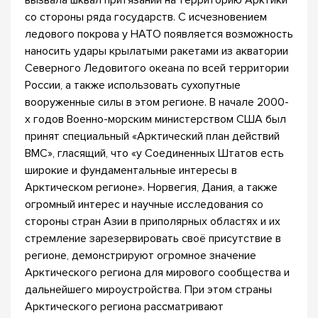
вызвала шквал притязаний на территорию Арктики
со стороны ряда государств. С исчезновением
ледового покрова у НАТО появляется возможность
наносить удары крылатыми ракетами из акватории
Северного Ледовитого океана по всей территории
России, а также использовать сухопутные
вооруженные силы в этом регионе. В начале 2000-
х годов Военно-морским министерством США был
принят специальный «Арктический план действий
ВМС», гласящий, что «у Соединенных Штатов есть
широкие и фундаментальные интересы в
Арктическом регионе». Норвегия, Дания, а также
огромный интерес и научные исследования со
стороны стран Азии в приполярных областях и их
стремление зарезервировать своё присутствие в
регионе, демонстрируют огромное значение
Арктического региона для мирового сообщества и
дальнейшего мироустройства. При этом страны
Арктического региона рассматривают