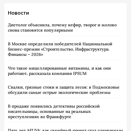
Новости
Диетолог объяснила, почему кефир, творог и молоко
снова становятся популярными
В Москве определили победителей Национальной
бизнес-премии «Строительство. Инфраструктура.
Финансы – 2026»
Что такое мицеллированные витамины, и как они
работают, рассказала компания IPSUM
Свалки, грязные стоки и защита лесов: в Подмосковье
обсудили самые острые экологические проблемы
В продаже появились детективы российской
писательницы, основанные на реальных
преступлениях во Франкфурте
Пять лет AFUVA: как семейный проект стал узнаваемым