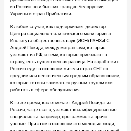
из России, но и бывших граждан Белоруссии,
Украины и стран Прибалтики.
В любом случае, как подчеркивает директор
Центра социально-политического мониторинга
Института общественных наук (ИОН) РАНХиГС
Андрей Покида, между мигрантами, которые
уезжают из РФ, и теми, которые приезжают в
страну, есть существенная разница. На заработки в
Россию едут в основном жители стран СНГ со
средним или неоконченным средним образованием,
которые готовы заниматься ручным трудом или
работать в сфере обслуживания.
В то же время, как отмечает Андрей Покида, из
России, чаще всего, уезжают квалифицированные
специалисты, например, программисты, врачи,
ученые. При этом в основном это молодые люди,
которые наверняка смогут адаптироваться в новой