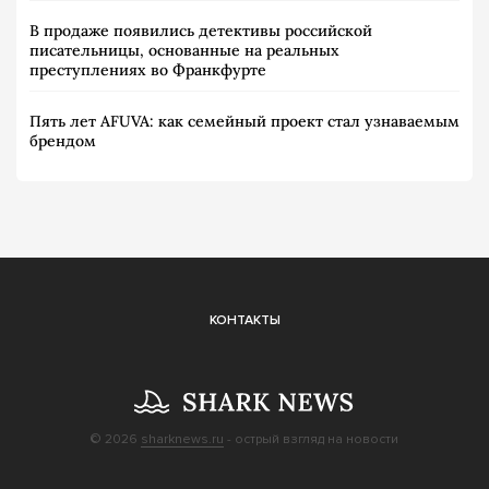
В продаже появились детективы российской
писательницы, основанные на реальных
преступлениях во Франкфурте
Пять лет AFUVA: как семейный проект стал узнаваемым
брендом
КОНТАКТЫ
© 2026
sharknews.ru
- острый взгляд на новости