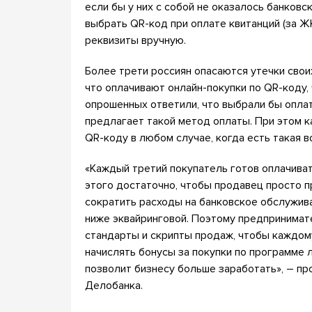
если бы у них с собой не оказалось банковс
выбрать QR-код при оплате квитанций (за ЖКХ
реквизиты вручную.
Более трети россиян опасаются утечки свои
что оплачивают онлайн-покупки по QR-коду,
опрошенных ответили, что выбрали бы оплат
предлагает такой метод оплаты. При этом 
QR-коду в любом случае, когда есть такая 
«Каждый третий покупатель готов оплачиват
этого достаточно, чтобы продавец просто п
сократить расходы на банковское обслужива
ниже эквайринговой. Поэтому предпринимат
стандарты и скрипты продаж, чтобы каждом
начислять бонусы за покупки по программе 
позволит бизнесу больше заработать», – п
Делобанка.