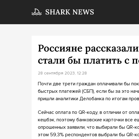
Россияне рассказали
стали бы платить с
28 сентября 2023, 12:28
Почти две трети граждан оплачивали бы пок
быстрых платежей (СБП), если бы за это на
пришли аналитики Делобанка по итогам пров
Сейчас оплата по QR-коду, в отличии от опл
кешбэк, поэтому банковские карточки все е
опрошенных заявили, что выбирали бы QR-ко
этом 59,3% респондентов выбрали бы QR-ко