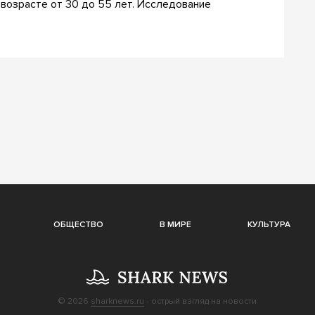
 возрасте от 30 до 55 лет. Исследование
ОБЩЕСТВО
В МИРЕ
КУЛЬТУРА
© 2026
sharknews.ru
- острый взгляд на новости