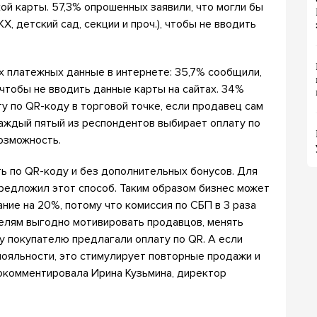
кой карты. 57,3% опрошенных заявили, что могли бы
, детский сад, секции и проч.), чтобы не вводить
х платежных данные в интернете: 35,7% сообщили,
 чтобы не вводить данные карты на сайтах. 34%
у по QR-коду в торговой точке, если продавец сам
каждый пятый из респондентов выбирает оплату по
возможность.
ь по QR-коду и без дополнительных бонусов. Для
редложил этот способ. Таким образом бизнес может
ние на 20%, потому что комиссия по СБП в 3 раза
елям выгодно мотивировать продавцов, менять
у покупателю предлагали оплату по QR. А если
лояльности, это стимулирует повторные продажи и
рокомментировала Ирина Кузьмина, директор