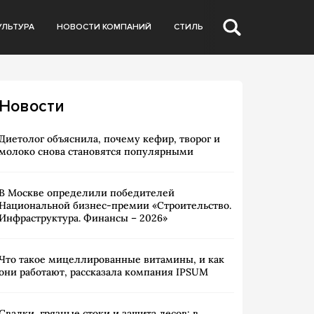
УЛЬТУРА
НОВОСТИ КОМПАНИЙ
СТИЛЬ
Новости
Диетолог объяснила, почему кефир, творог и
молоко снова становятся популярными
В Москве определили победителей
Национальной бизнес-премии «Строительство.
Инфраструктура. Финансы – 2026»
Что такое мицеллированные витамины, и как
они работают, рассказала компания IPSUM
Свалки, грязные стоки и защита лесов: в