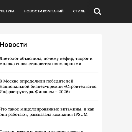
УЛЬТУРА
НОВОСТИ КОМПАНИЙ
СТИЛЬ
Новости
Диетолог объяснила, почему кефир, творог и
молоко снова становятся популярными
В Москве определили победителей
Национальной бизнес-премии «Строительство.
Инфраструктура. Финансы – 2026»
Что такое мицеллированные витамины, и как
они работают, рассказала компания IPSUM
Свалки, грязные стоки и защита лесов: в