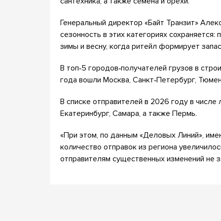
сантехника, а также семена и орехи.
Генеральный директор «Байт Транзит» Алек
сезонность в этих категориях сохраняется: 
зимы и весну, когда ритейл формирует запа
В топ‑5 городов‑получателей грузов в стр
года вошли Москва, Санкт‑Петербург, Тюмен
В списке отправителей в 2026 году в числе 
Екатеринбург, Самара, а также Пермь.
«При этом, по данным «Деловых Линий», име
количество отправок из региона увеличилось
отправителям существенных изменений не з