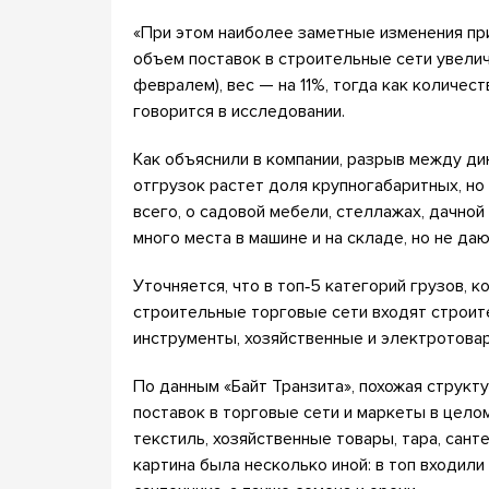
«При этом наиболее заметные изменения при
объем поставок в строительные сети увелич
февралем), вес — на 11%, тогда как количес
говорится в исследовании.
Как объяснили в компании, разрыв между дин
отгрузок растет доля крупногабаритных, но
всего, о садовой мебели, стеллажах, дачно
много места в машине и на складе, но не да
Уточняется, что в топ‑5 категорий грузов, 
строительные торговые сети входят строит
инструменты, хозяйственные и электротова
По данным «Байт Транзита», похожая структ
поставок в торговые сети и маркеты в целом
текстиль, хозяйственные товары, тара, сан
картина была несколько иной: в топ входили