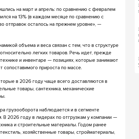
шлись на март и апрель: по сравнению с февралем
ился на 13% (в каждом месяце по сравнению с
тво отправок осталось на прежнем уровне», —
амикой объема и веса связан с тем, что в структуре
 относительно легких товаров. Речь идет, прежде
й технике и инвентаре — позициях, которые занимают
ют сопоставимого прироста по массе.
которые в 2026 году чаще всего доставляются в
ельные товары, сантехника, механические
ры.
ура грузооборота наблюдается и в сегменте
. В 2026 году в лидерах по отгрузкам у компании —
техника и строительные материалы. Годом ранее
 текстиль, хозяйственные товары, стройматериалы,