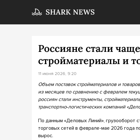
Россияне стали чаще
стройматериалы и т
11 июня 2026, 9:20
Объем поставок стройматериалов и товаров
из месяцев по сравнению с февралем текущ
россиян стали инструменты, стройматериалы
транспортно
‑
логистических компаний «Дело
По данным «Деловых Линий», грузооборот с
торговых сетей в феврале-мае 2026 года п
вырос.