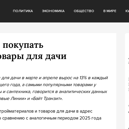
ПОЛИТИКА
ЭКОНОМИКА
ОБЩЕСТВО
В МИРЕ
К
 покупать
овары для дачи
 для дачи в марте и апреле вырос на 13% в каждый
его года, а самыми популярными товарами у
 и сантехника, говорится в аналитических данных
вые Линии» и «Байт Транзит».
тройматериалов и товаров для дачи в адрес
о сравнению с аналогичным периодом 2025 года