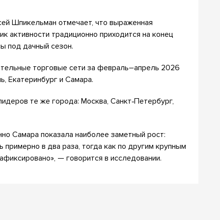
сей Шпикельман отмечает, что выраженная
пик активности традиционно приходится на конец
сы под дачный сезон.
оительные торговые сети за февраль–апрель 2026
ь, Екатеринбург и Самара.
лидеров те же города: Москва, Санкт‑Петербург,
нно Самара показала наиболее заметный рост:
 примерно в два раза, тогда как по другим крупным
афиксировано», — говорится в исследовании.