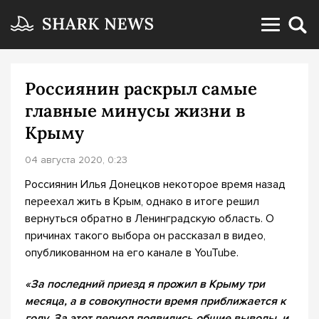
Россиянин раскрыл самые
главные минусы жизни в
Крыму
04 августа 2020, 0:23
Россиянин Илья Донецков некоторое время назад
переехал жить в Крым, однако в итоге решил
вернуться обратно в Ленинградскую область. О
причинах такого выбора он рассказал в видео,
опубликованном на его канале в YouTube.
«
За последний приезд я прожил в Крыму три
месяца, а в совокупности время приближается к
году. За этот период появились общие выводы, и