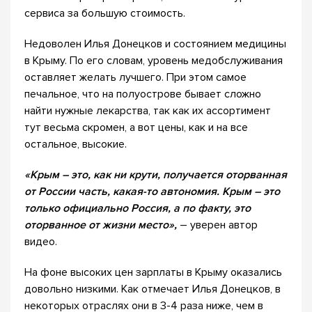
сервиса за большую стоимость.
Недоволен Илья Донецков и состоянием медицины
в Крыму. По его словам, уровень медобслуживания
оставляет желать лучшего. При этом самое
печальное, что на полуострове бывает сложно
найти нужные лекарства, так как их ассортимент
тут весьма скромен, а вот цены, как и на все
остальное, высокие.
«
Крым – это, как ни крути, получается оторванная
от России часть, какая-то автономия. Крым – это
только официально Россия, а по факту, это
оторванное от жизни место»,
– уверен автор
видео.
На фоне высоких цен зарплаты в Крыму оказались
довольно низкими. Как отмечает Илья Донецков, в
некоторых отраслях они в 3-4 раза ниже, чем в