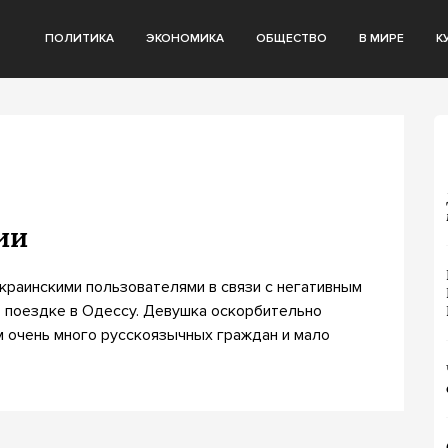
ПОЛИТИКА
ЭКОНОМИКА
ОБЩЕСТВО
В МИРЕ
К
ии
краинскими пользователями в связи с негативным
 поездке в Одессу. Девушка оскорбительно
ам очень много русскоязычных граждан и мало