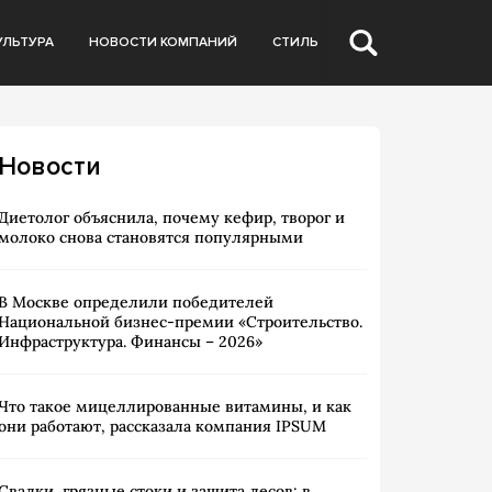
УЛЬТУРА
НОВОСТИ КОМПАНИЙ
СТИЛЬ
Новости
Диетолог объяснила, почему кефир, творог и
молоко снова становятся популярными
В Москве определили победителей
Национальной бизнес-премии «Строительство.
Инфраструктура. Финансы – 2026»
Что такое мицеллированные витамины, и как
они работают, рассказала компания IPSUM
Свалки, грязные стоки и защита лесов: в