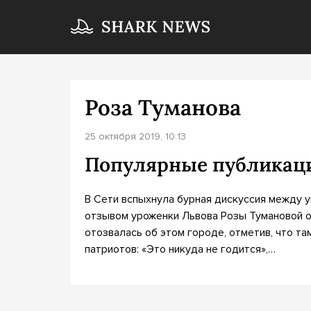
Роза Туманова
25 октября 2019, 10:13
Популярные публикац
В Сети вспыхнула бурная дискуссия между у
отзывом уроженки Львова Розы Тумановой о
отозвалась об этом городе, отметив, что т
патриотов: «Это никуда не годится»,…