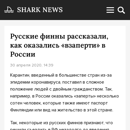
Русские финны рассказали,
как оказались «взаперти» в
России
30 апреля 2020, 14:39
Карантин, введенный в большинстве стран из-за
эпидемии коронавируса, поставил в сложное
положение людей с двойным гражданством. Так,
например, в России оказались «заперты» несколько
сотен человек, которые также имеют паспорт
Финляндии или вид на жительство в этой стране.
Так, некоторые из русских финнов признают, что
решили съездить в РФ незадолго до введения