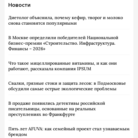
Новости
Диетолог объяснила, почему кефир, творог и молоко
снова становятся популярными
В Москве определили победителей Национальной
бизнес-премии «Строительство. Инфраструктура.
Финансы – 2026»
Что такое мицеллированные витамины, и как они
работают, рассказала компания IPSUM
Свалки, грязные стоки и защита лесов: в Подмосковье
обсудили самые острые экологические проблемы
В продаже появились детективы российской
писательницы, основанные на реальных
преступлениях во Франкфурте
Пять лет AFUVA: как семейный проект стал узнаваемым
брендом