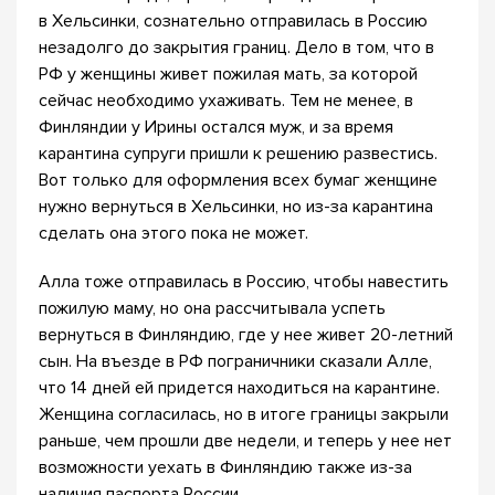
в Хельсинки, сознательно отправилась в Россию
незадолго до закрытия границ. Дело в том, что в
РФ у женщины живет пожилая мать, за которой
сейчас необходимо ухаживать. Тем не менее, в
Финляндии у Ирины остался муж, и за время
карантина супруги пришли к решению развестись.
Вот только для оформления всех бумаг женщине
нужно вернуться в Хельсинки, но из-за карантина
сделать она этого пока не может.
Алла тоже отправилась в Россию, чтобы навестить
пожилую маму, но она рассчитывала успеть
вернуться в Финляндию, где у нее живет 20-летний
сын. На въезде в РФ пограничники сказали Алле,
что 14 дней ей придется находиться на карантине.
Женщина согласилась, но в итоге границы закрыли
раньше, чем прошли две недели, и теперь у нее нет
возможности уехать в Финляндию также из-за
наличия паспорта России.