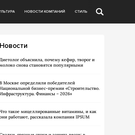
УЛЬТУРА
НОВОСТИ КОМПАНИЙ
СТИЛЬ
Новости
Диетолог объяснила, почему кефир, творог и
молоко снова становятся популярными
В Москве определили победителей
Национальной бизнес-премии «Строительство.
Инфраструктура. Финансы – 2026»
Что такое мицеллированные витамины, и как
они работают, рассказала компания IPSUM
Свалки, грязные стоки и защита лесов: в