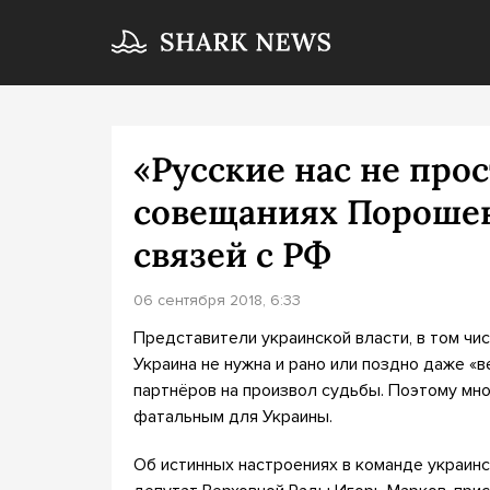
«Русские нас не прос
совещаниях Порошен
связей с РФ
06 сентября 2018, 6:33
Представители украинской власти, в том чис
Украина не нужна и рано или поздно даже «
партнёров на произвол судьбы. Поэтому мно
фатальным для Украины.
Об истинных настроениях в команде украин