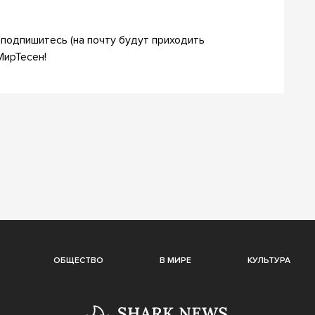
подпишитесь (на почту будут приходить
МирТесен!
ОБЩЕСТВО
В МИРЕ
КУЛЬТУРА