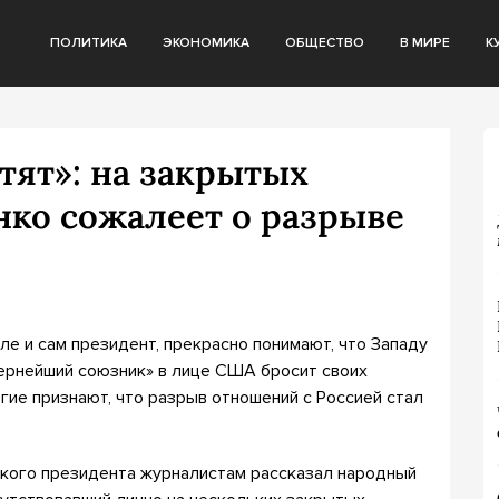
ПОЛИТИКА
ЭКОНОМИКА
ОБЩЕСТВО
В МИРЕ
К
тят»: на закрытых
ко сожалеет о разрыве
ле и сам президент, прекрасно понимают, что Западу
вернейший союзник» в лице США бросит своих
гие признают, что разрыв отношений с Россией стал
ского президента журналистам рассказал народный