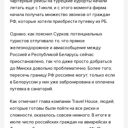
чартерные рейсы на турецкие курорты начали
летать еще с 1 июля, и с этого момента фирма
начала получать множество звонков от граждан
РФ, которые хотели приобрести путевку из РБ.
Однако, как пояснил Сурков, потенциальных
туристов отпугивало то, что прямое
железнодорожное и авиасообщение между
Россией и Республикой Беларусь сейчас
приостановлено, так что даже просто добраться
до Минска довольно проблематично. Более того,
пересечь границу РФ россияне могут, только если
в Белоруссии у них уже забронирована и оплачена
путевка в санаторий.
Как отмечает глава компании Travel House, людей,
которые готовы были пойти на все риски и
сложности, оказалось совсем немного. В итоге в
июле число российских граждан на авиарейсах в