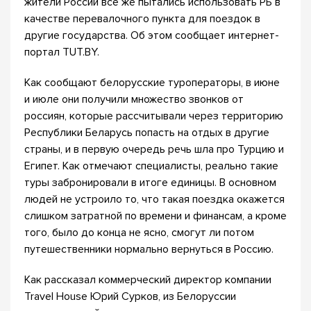
жители России все же пытались использовать РБ в
качестве перевалочного пункта для поездок в
другие государства. Об этом сообщает интернет-
портал TUT.BY.
Как сообщают белорусские туроператоры, в июне
и июле они получили множество звонков от
россиян, которые рассчитывали через территорию
Республики Беларусь попасть на отдых в другие
страны, и в первую очередь речь шла про Турцию и
Египет. Как отмечают специалисты, реально такие
туры забронировали в итоге единицы. В основном
людей не устроило то, что такая поездка окажется
слишком затратной по времени и финансам, а кроме
того, было до конца не ясно, смогут ли потом
путешественники нормально вернуться в Россию.
Как рассказал коммерческий директор компании
Travel House Юрий Сурков, из Белоруссии