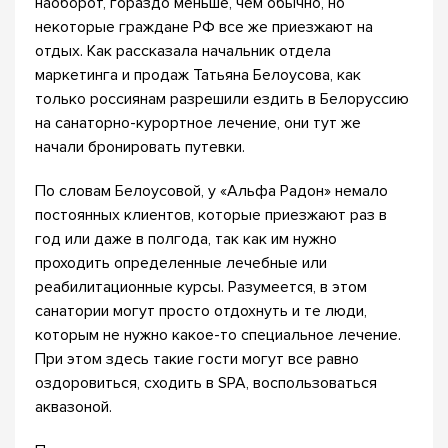
наоборот, гораздо меньше, чем обычно, но
некоторые граждане РФ все же приезжают на
отдых. Как рассказала начальник отдела
маркетинга и продаж Татьяна Белоусова, как
только россиянам разрешили ездить в Белоруссию
на санаторно-курортное лечение, они тут же
начали бронировать путевки.
По словам Белоусовой, у «Альфа Радон» немало
постоянных клиентов, которые приезжают раз в
год или даже в полгода, так как им нужно
проходить определенные лечебные или
реабилитационные курсы. Разумеется, в этом
санатории могут просто отдохнуть и те люди,
которым не нужно какое-то специальное лечение.
При этом здесь такие гости могут все равно
оздоровиться, сходить в SPA, воспользоваться
аквазоной.