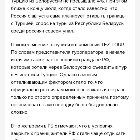
Турцию из Белоруссии не превышало 4%. При этом
ближе к концу июля, когда стало известно, что
Россия с августа сама планирует открыть границы
с Турцией, спрос на туры из Республики Беларусь
среди россиян совсем упал.
Похожее мнение озвучили и в компании TEZ TOUR.
По словам представителя туроператора, в начале
июля им также часто звонили граждане РФ,
которые хотели через Белоруссию съездить в тур
в Египет или Турцию. Однако главным
отталкивающим фактором стало то, что
официально россиянам можно выезжать из страны
только по строго определенным причинам, поэтому
организовать такю поездку было бы довольно
сложно.
В то же время в РБ отмечают, что в условиях
закрытых границ жители РФ стали чаще отдыхать