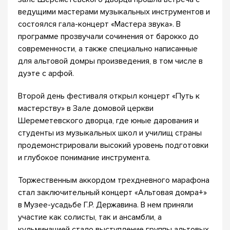
ведущими мастерами музыкальных инструментов и
состоялся гала-концерт «Мастера звука». В
программе прозвучали сочинения от барокко до
современности, а также специально написанные
для альтовой домры произведения, в том числе в
дуэте с арфой.
Второй день фестиваля открыл концерт «Путь к
мастерству» в Зале домовой церкви
Шереметевского дворца, где юные дарования и
студенты из музыкальных школ и училищ страны
продемонстрировали высокий уровень подготовки
и глубокое понимание инструмента.
Торжественным аккордом трехдневного марафона
стал заключительный концерт «Альтовая домра+»
в Музее-усадьбе Г.Р. Державина. В нем приняли
участие как солисты, так и ансамбли, а
кульминацией стало выступление группы альтовых