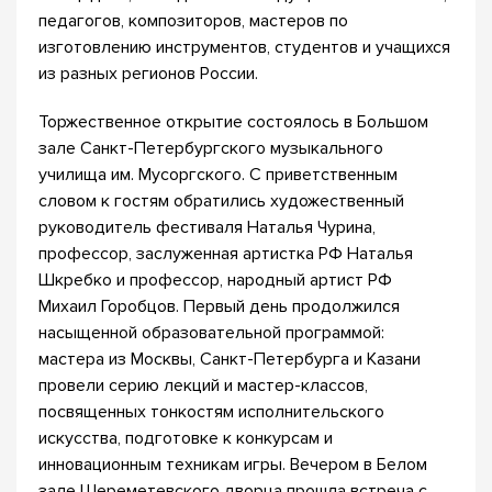
педагогов, композиторов, мастеров по
изготовлению инструментов, студентов и учащихся
из разных регионов России.
Торжественное открытие состоялось в Большом
зале Санкт-Петербургского музыкального
училища им. Мусоргского. С приветственным
словом к гостям обратились художественный
руководитель фестиваля Наталья Чурина,
профессор, заслуженная артистка РФ Наталья
Шкребко и профессор, народный артист РФ
Михаил Горобцов. Первый день продолжился
насыщенной образовательной программой:
мастера из Москвы, Санкт-Петербурга и Казани
провели серию лекций и мастер-классов,
посвященных тонкостям исполнительского
искусства, подготовке к конкурсам и
инновационным техникам игры. Вечером в Белом
зале Шереметевского дворца прошла встреча с