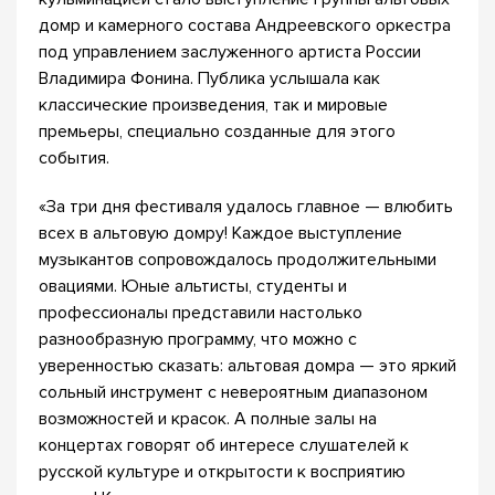
домр и камерного состава Андреевского оркестра
под управлением заслуженного артиста России
Владимира Фонина. Публика услышала как
классические произведения, так и мировые
премьеры, специально созданные для этого
события.
«За три дня фестиваля удалось главное — влюбить
всех в альтовую домру! Каждое выступление
музыкантов сопровождалось продолжительными
овациями. Юные альтисты, студенты и
профессионалы представили настолько
разнообразную программу, что можно с
уверенностью сказать: альтовая домра — это яркий
сольный инструмент с невероятным диапазоном
возможностей и красок. А полные залы на
концертах говорят об интересе слушателей к
русской культуре и открытости к восприятию