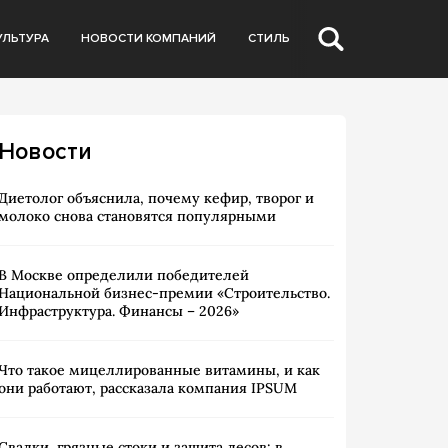
УЛЬТУРА
НОВОСТИ КОМПАНИЙ
СТИЛЬ
Новости
Диетолог объяснила, почему кефир, творог и
молоко снова становятся популярными
В Москве определили победителей
Национальной бизнес-премии «Строительство.
Инфраструктура. Финансы – 2026»
Что такое мицеллированные витамины, и как
они работают, рассказала компания IPSUM
Свалки, грязные стоки и защита лесов: в