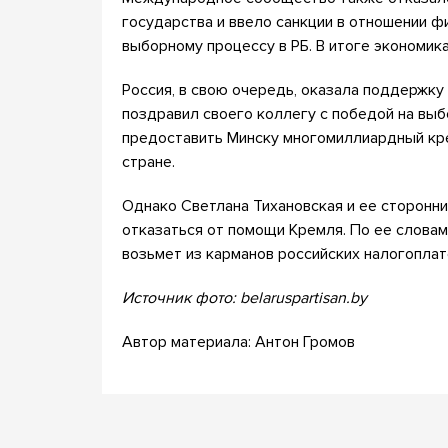
государства и ввело санкции в отношении ф
выборному процессу в РБ. В итоге экономик
Россия, в свою очередь, оказала поддержк
поздравил своего коллегу с победой на выб
предоставить Минску многомиллиардный кре
стране.
Однако Светлана Тихановская и ее сторонни
отказаться от помощи Кремля. По ее словам
возьмет из карманов российских налогопла
Источник фото: belaruspartisan.by
Автор материала: Антон Громов