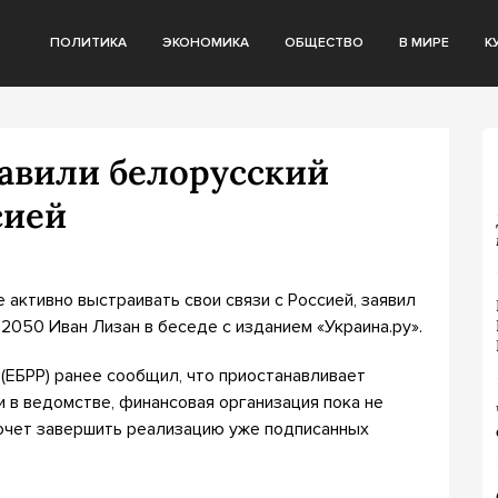
ПОЛИТИКА
ЭКОНОМИКА
ОБЩЕСТВО
В МИРЕ
К
тавили белорусский
сией
активно выстраивать свои связи с Россией, заявил
050 Иван Лизан в беседе с изданием «Украина.ру».
 (ЕБРР) ранее сообщил, что приостанавливает
и в ведомстве, финансовая организация пока не
очет завершить реализацию уже подписанных